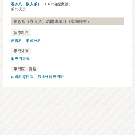
巻き爪（嵌入爪）
（DPC治療実績）
爪の疾患
巻き爪（嵌入爪）の関連項目（病院検索）
診療科目
皮膚科
、
形成外科
専門外来
爪専門外来
専門医・資格
皮膚科専門医
、
形成外科専門医