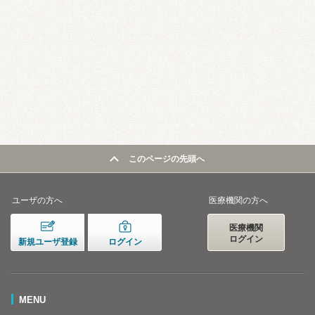
このページの先頭へ
ユーザの方へ
医療機関の方へ
医療機関
ログイン
新規ユーザ登録
ログイン
MENU