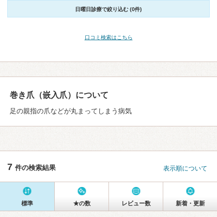
日曜日診療で絞り込む (0件)
口コミ検索はこちら
巻き爪（嵌入爪）について
足の親指の爪などが丸まってしまう病気
7
件の検索結果
表示順について
標準
★の数
レビュー数
新着・更新