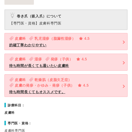
巻き爪（嵌入爪）について
【専門医・資格】
皮膚科専門医
皮膚科
乳児湿疹（脂漏性湿疹）
4.5
的確丁寧わかりやすい
皮膚科
湿疹
発疹（子供）
4.5
待ち時間が長くても通いたい皮膚科
皮膚科
乾燥肌（皮脂欠乏症）
皮膚の発疹・かゆみ・発疹（子供）
4.5
待ち時間長くてもオススメです。
診療科目：
皮膚科
専門医・資格：
皮膚科専門医