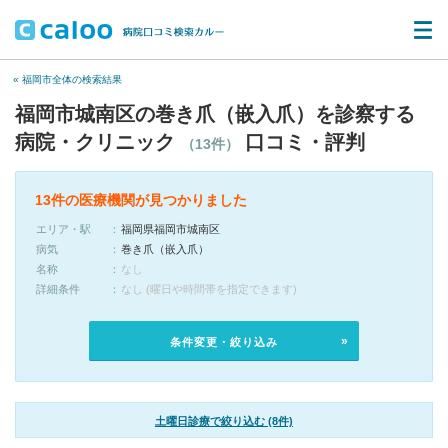
« 福岡市全体の検索結果
福岡市城南区の巻き爪（嵌入爪）を診察する
病院・クリニック
口コミ・評判
（13件）
13件の医療機関が見つかりました
エリア・駅
福岡県福岡市城南区
病気
巻き爪（嵌入爪）
名称
なし
詳細条件
なし (曜日や時間帯を指定できます)
条件変更・絞り込み
土曜日診療で絞り込む (8件)