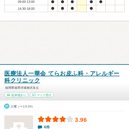
09:00-13:00
14:30-18:00
医療法人一華会 てらお皮ふ科・アレルギー
科クリニック
福岡県福岡市城南区友丘
駐車場あり
マイナ受付
土曜（〜13:00）
3.96
4件