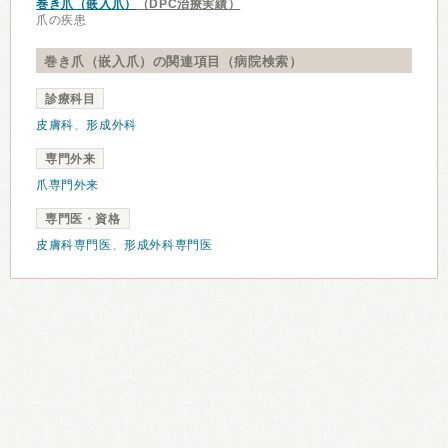
巻き爪（嵌入爪）
（DPC治療実績）
爪の疾患
巻き爪（嵌入爪）の関連項目（病院検索）
診療科目
皮膚科
、
形成外科
専門外来
爪専門外来
専門医・資格
皮膚科専門医
、
形成外科専門医