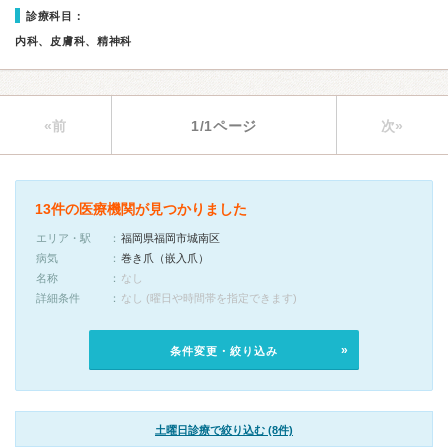
診療科目：
内科、皮膚科、精神科
«前
1/1ページ
次»
13件の医療機関が見つかりました
エリア・駅
福岡県福岡市城南区
病気
巻き爪（嵌入爪）
名称
なし
詳細条件
なし (曜日や時間帯を指定できます)
条件変更・絞り込み
土曜日診療で絞り込む (8件)