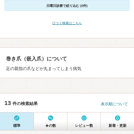
日曜日診療で絞り込む (0件)
口コミ検索はこちら
巻き爪（嵌入爪）について
足の親指の爪などが丸まってしまう病気
13
件の検索結果
表示順について
標準
★の数
レビュー数
新着・更新