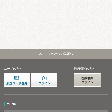
このページの先頭へ
ユーザの方へ
医療機関の方へ
医療機関
ログイン
新規ユーザ登録
ログイン
MENU