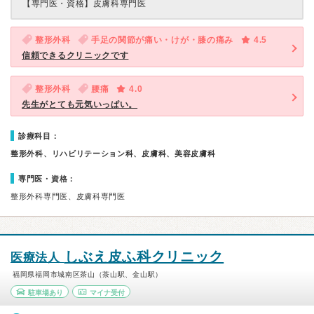
【専門医・資格】
皮膚科専門医
整形外科
手足の関節が痛い・けが・膝の痛み
4.5
信頼できるクリニックです
整形外科
腰痛
4.0
先生がとても元気いっぱい。
診療科目：
整形外科、リハビリテーション科、皮膚科、美容皮膚科
専門医・資格：
整形外科専門医、皮膚科専門医
しぶえ皮ふ科クリニック
医療法人
福岡県福岡市城南区茶山（茶山駅、金山駅）
駐車場あり
マイナ受付