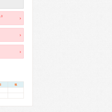
.0
日
祝