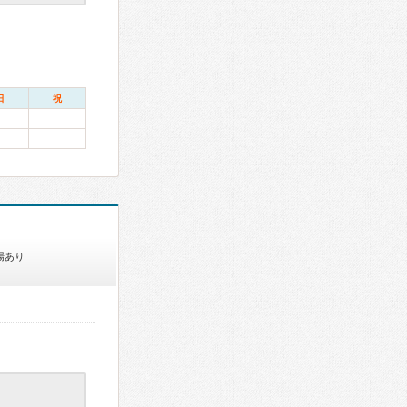
日
祝
場あり