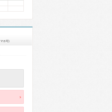
スマホ可)