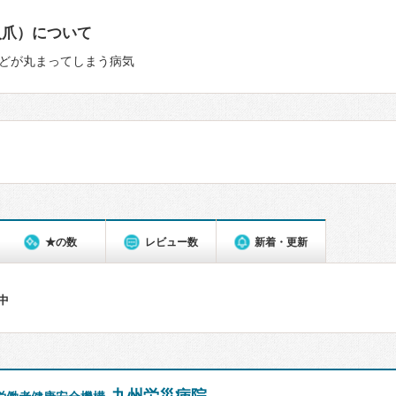
入爪）について
どが丸まってしまう病気
★の数
レビュー数
新着・更新
件中