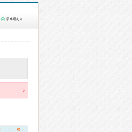
駐車場あり
日
祝