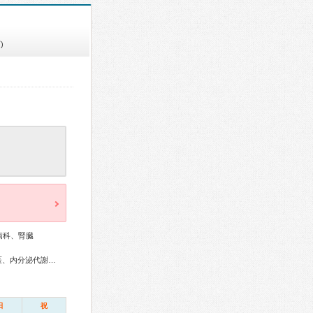
)
病科、腎臓
総合内科専門医、リウマチ専門医、外科専門医、糖尿病専門医、内分泌代謝科専門医、循環器専門医、心臓血管外科専門医、消化器病専門医、消化器内視鏡専門医、腎臓専門医、透析専門医
日
祝