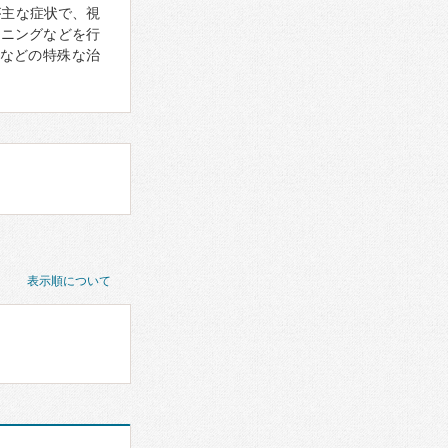
が主な症状で、視
ーニングなどを行
などの特殊な治
表示順について