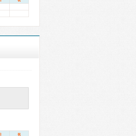
日
祝
日
祝