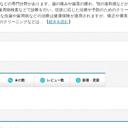
などの専門分野があります。歯の痛みや歯茎の腫れ、顎の違和感など
歯周病検査などで診断を行い、症状に応じた治療や予防のためのクリ
的な虫歯や歯周病などの治療は健康保険が適用されますが、矯正や審美
のクリーニングなどは… 【
続きを読む
】
★の数
レビュー数
新着・更新