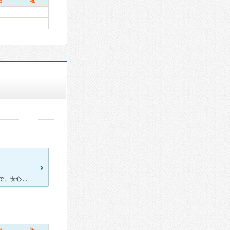
日
祝
定期検診のために通っていました。 歯科助手の方がとても優しく丁寧で、安心して治療を受けられました。院長先生も優しい印象で、治療の説明もわかりやすく、細かいところまで気を配ってくださいます。 特に混