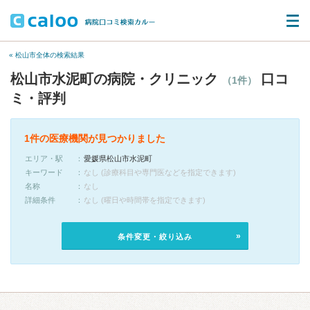
« 松山市全体の検索結果
松山市水泥町の病院・クリニック
口コ
（1件）
ミ・評判
1件の医療機関が見つかりました
エリア・駅
愛媛県松山市水泥町
キーワード
なし (診療科目や専門医などを指定できます)
名称
なし
詳細条件
なし (曜日や時間帯を指定できます)
条件変更・絞り込み