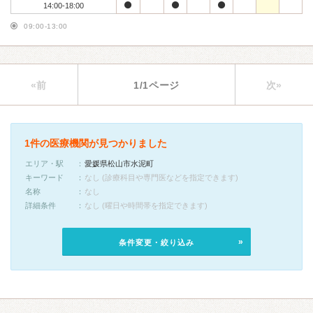
14:00-18:00
09:00-13:00
«前
1/1ページ
次»
1件の医療機関が見つかりました
エリア・駅
愛媛県松山市水泥町
キーワード
なし (診療科目や専門医などを指定できます)
名称
なし
詳細条件
なし (曜日や時間帯を指定できます)
条件変更・絞り込み