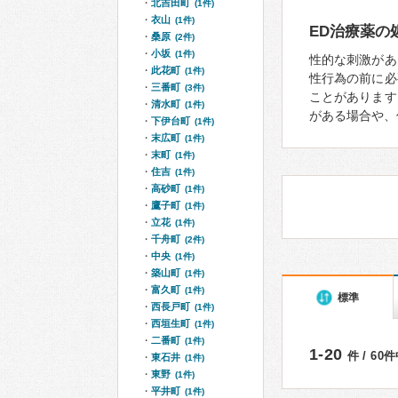
北吉田町
(1件)
衣山
(1件)
ED治療薬の
桑原
(2件)
小坂
(1件)
性的な刺激があ
此花町
(1件)
性行為の前に必
三番町
(3件)
ことがあります
清水町
(1件)
がある場合や、
下伊台町
(1件)
末広町
(1件)
末町
(1件)
住吉
(1件)
高砂町
(1件)
鷹子町
(1件)
立花
(1件)
千舟町
(2件)
中央
(1件)
築山町
(1件)
富久町
(1件)
標準
西長戸町
(1件)
西垣生町
(1件)
二番町
(1件)
1-20
件 / 60
東石井
(1件)
東野
(1件)
平井町
(1件)