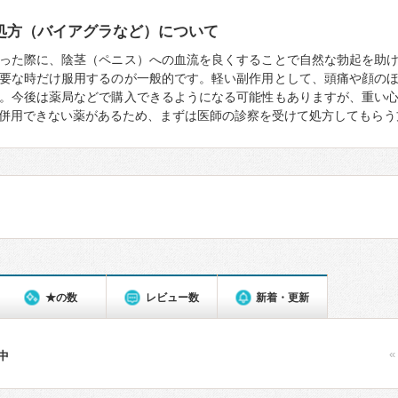
処方（バイアグラなど）について
った際に、陰茎（ペニス）への血流を良くすることで自然な勃起を助
要な時だけ服用するのが一般的です。軽い副作用として、頭痛や顔の
。今後は薬局などで購入できるようになる可能性もありますが、重い
併用できない薬があるため、まずは医師の診察を受けて処方してもらう
★の数
レビュー数
新着・更新
«
件中