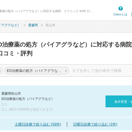
病院口コミ検索カルー - 松山市のED治療薬の処方（バイアグラなど）に対応する病院・クリニック 60件 口コミ・評判
Calooとは
イアグラなど）
愛媛県
松山市
D治療薬の処方（バイアグラなど）に対応する病
口コミ・評判
×
×
ED治療薬の処方（バイアグラなど）
愛媛県松山市
ED治療薬の処方（バイアグラなど）
条件変更・
なし
なし (曜日や時間帯を指定できます)
土曜日診療で絞り込む (59件)
日曜日診療で絞り込む (2件)