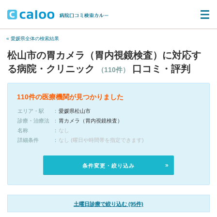
« 愛媛県全体の検索結果
松山市の胃カメラ（胃内視鏡検査）に対応す
る病院・クリニック
口コミ・評判
（110件）
110件の医療機関が見つかりました
エリア・駅
愛媛県松山市
診療・治療法
胃カメラ（胃内視鏡検査）
名称
なし
詳細条件
なし (曜日や時間帯を指定できます)
条件変更・絞り込み
土曜日診療で絞り込む (95件)