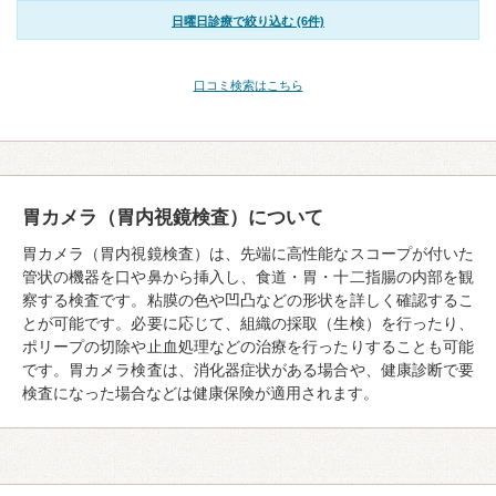
日曜日診療で絞り込む (6件)
口コミ検索はこちら
胃カメラ（胃内視鏡検査）について
胃カメラ（胃内視鏡検査）は、先端に高性能なスコープが付いた
管状の機器を口や鼻から挿入し、食道・胃・十二指腸の内部を観
察する検査です。粘膜の色や凹凸などの形状を詳しく確認するこ
とが可能です。必要に応じて、組織の採取（生検）を行ったり、
ポリープの切除や止血処理などの治療を行ったりすることも可能
です。胃カメラ検査は、消化器症状がある場合や、健康診断で要
検査になった場合などは健康保険が適用されます。