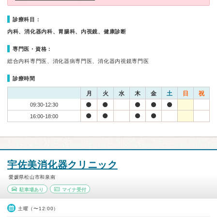
診療科目：
内科、消化器内科、胃腸科、内視鏡、健康診断
専門医・資格：
総合内科専門医、消化器病専門医、消化器内視鏡専門医
診療時間
月
火
水
木
金
土
日
祝
09:30-12:30
16:00-18:00
宇佐美消化器クリニック
愛媛県松山市和泉南
駐車場あり
マイナ受付
土曜（〜12:00）