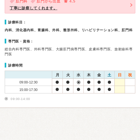
肛門科
肛門から出血
4.5
丁寧に診察してくれます。
診療科目：
内科、消化器内科、胃腸科、外科、整形外科、リハビリテーション科、肛門科
専門医・資格：
総合内科専門医、外科専門医、大腸肛門病専門医、皮膚科専門医、放射線科専
門医
診療時間
月
火
水
木
金
土
日
祝
09:00-12:30
15:00-17:30
09:00-14:00