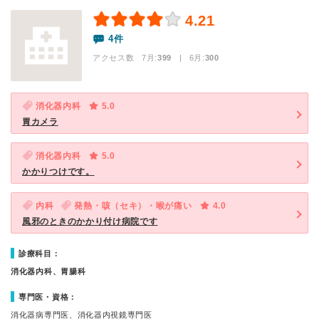
4.21
4件
アクセス数 7月:
399
| 6月:
300
消化器内科
5.0
胃カメラ
消化器内科
5.0
かかりつけです。
内科
発熱・咳（セキ）・喉が痛い
4.0
風邪のときのかかり付け病院です
診療科目：
消化器内科、胃腸科
専門医・資格：
消化器病専門医、消化器内視鏡専門医