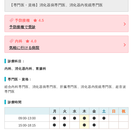
【専門医・資格】
消化器病専門医、消化器内視鏡専門医
予防接種
4.5
予防接種で受診
内科
4.0
気軽に行ける病院
診療科目：
内科、消化器内科、胃腸科
専門医・資格：
総合内科専門医、消化器病専門医、肝臓専門医、消化器内視鏡専門医、超音波
専門医
診療時間
月
火
水
木
金
土
日
祝
09:00-13:00
15:00-18:15