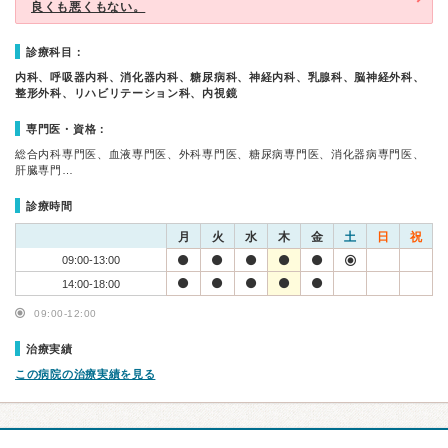
良くも悪くもない。
診療科目：
内科、呼吸器内科、消化器内科、糖尿病科、神経内科、乳腺科、脳神経外科、
整形外科、リハビリテーション科、内視鏡
専門医・資格：
総合内科専門医、血液専門医、外科専門医、糖尿病専門医、消化器病専門医、
肝臓専門…
診療時間
月
火
水
木
金
土
日
祝
09:00-13:00
14:00-18:00
09:00-12:00
治療実績
この病院の治療実績を見る