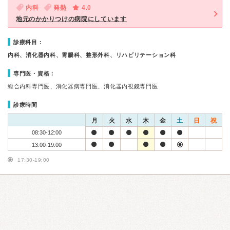
内科
発熱
4.0
地元のかかりつけの病院にしています
診療科目：
内科、消化器内科、胃腸科、整形外科、リハビリテーション科
専門医・資格：
総合内科専門医、消化器病専門医、消化器内視鏡専門医
診療時間
月
火
水
木
金
土
日
祝
08:30-12:00
13:00-19:00
17:30-19:00