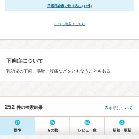
日曜日診療で絞り込む (17件)
口コミ検索はこちら
下痢症について
乳幼児の下痢、嘔吐、腹痛などをともなうこともある
252
件の検索結果
表示順について
標準
★の数
レビュー数
新着・更新