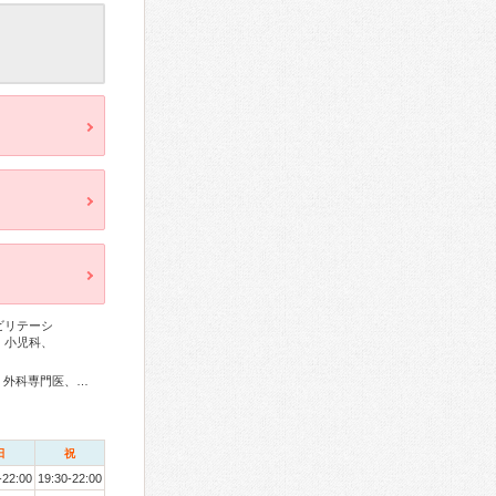
ビリテーシ
、小児科、
内科専門医、総合内科専門医、リウマチ専門医、血液専門医、外科専門医、糖尿病専門医、呼吸器専門医、循環器専門医、消化器病専門医、消化器外科専門医、肝臓専門医、消化器内視鏡専門医、泌尿器科専門医、腎臓専門医、透析専門医、神経内科専門医、脳神経外科専門医、整形外科専門医、リハビリテーション科専門医、脊椎脊髄外科専門医、形成外科専門医、眼科専門医、耳鼻咽喉科専門医、産婦人科専門医、婦人科腫瘍専門医、周産期(新生児)専門医、小児科専門医、精神科専門医、麻酔科専門医、超音波専門医、放射線科専門医、漢方専門医、がん治療認定医
日
祝
-22:00
19:30-22:00