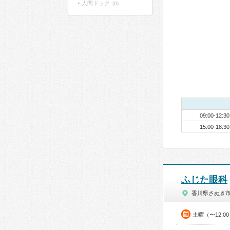
人間ドック
(0)
09:00-12:30
15:00-18:30
ふじた眼科
香川県さぬき
土曜（〜12:0