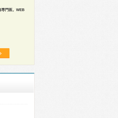
病専門医。WEB
ト