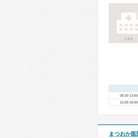
診療所
08:30-13:00
15:00-18:00
まつおか医