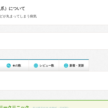
入爪）について
どが丸まってしまう病気
★の数
レビュー数
新着・更新
リークリニック