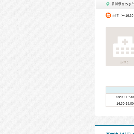
香川県さぬき
土曜（〜16:3
診療所
09:00-12:30
14:30-18:00