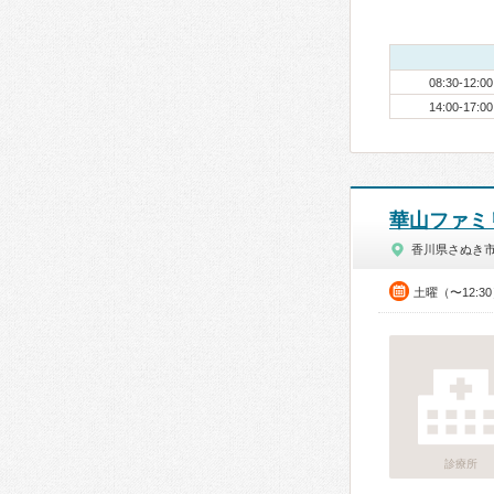
08:30-12:00
14:00-17:00
華山ファミ
香川県さぬき
土曜（〜12:3
診療所