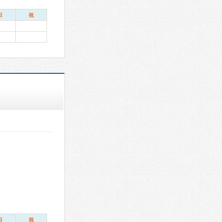
日
祝
日
祝