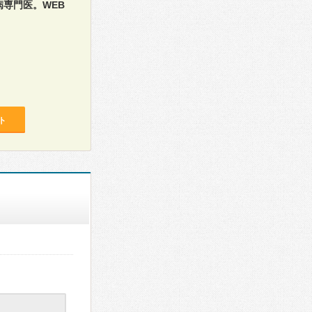
病専門医。WEB
ト