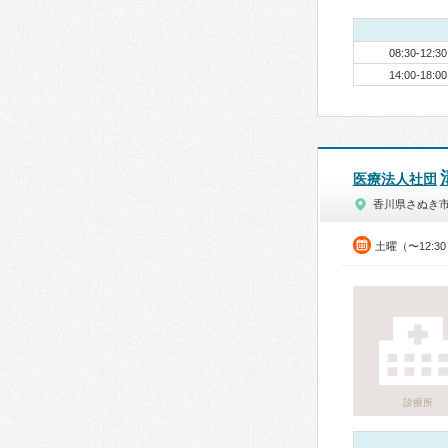
08:30-12:30
14:00-18:00
医療法人社団
香川県さぬき
土曜（〜12:3
診療所