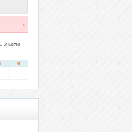
内科専門医、アレルギー専門医、血液専門医、消化器病専門医、消化器内視鏡専門医、小児科専門医
日
祝