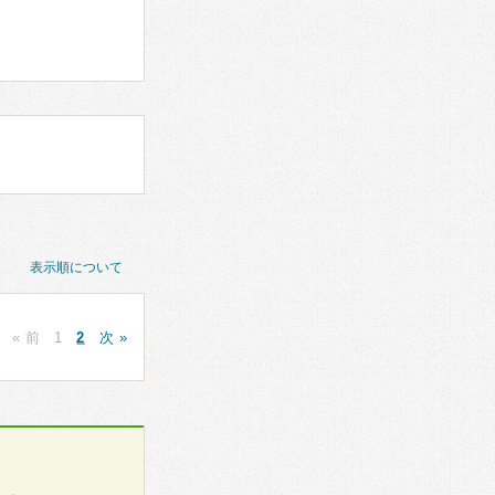
表示順について
« 前
1
2
次 »