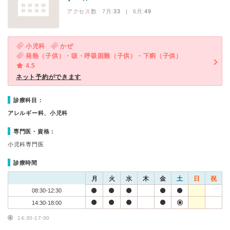
アクセス数 7月:
33
| 6月:
49
小児科
かぜ
発熱（子供）・咳・呼吸困難（子供）・下痢（子供）
4.5
ネット予約ができます
診療科目：
アレルギー科、小児科
専門医・資格：
小児科専門医
診療時間
月
火
水
木
金
土
日
祝
08:30-12:30
14:30-18:00
14:30-17:00