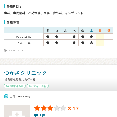
診療科目：
歯科、歯周病科、小児歯科、歯科口腔外科、インプラント
診療時間
月
火
水
木
金
土
日
祝
09:30-13:00
14:30-19:00
14:00-17:30
つかさクリニック
徳島県板野郡北島町中村
駐車場あり
マイナ受付
土曜（〜13:00）
3.17
1件