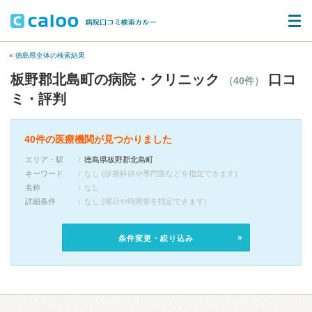
« 徳島県全体の検索結果
板野郡北島町の病院・クリニック
口コ
（40件）
ミ・評判
40件の医療機関が見つかりました
エリア・駅
徳島県板野郡北島町
キーワード
なし (診療科目や専門医などを指定できます)
名称
なし
詳細条件
なし (曜日や時間帯を指定できます)
条件変更・絞り込み