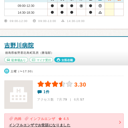
09:00-12:30
14:30-18:30
09:00-12:00
09:00-13:00
14:30-18:00
吉野川病院
徳島県板野郡北島町高房（勝瑞駅）
駐車場あり
マイナ受付
女医在籍
土曜（〜17:30）
3.30
1件
アクセス数 7月:
79
| 6月:
57
内科
インフルエンザ
4.5
インフルエンザでお世話になりました