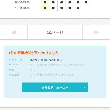
09:00-13:00
15:00-18:00
«前
1/1ページ
次»
1件の医療機関が見つかりました
エリア・駅
徳島県吉野川市鴨島町喜来
キーワード
なし (診療科目や専門医などを指定できます)
名称
なし
詳細条件
なし (曜日や時間帯を指定できます)
条件変更・絞り込み