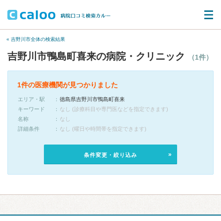
« 吉野川市全体の検索結果
吉野川市鴨島町喜来の病院・クリニック
（1件）
1件の医療機関が見つかりました
エリア・駅
徳島県吉野川市鴨島町喜来
キーワード
なし (診療科目や専門医などを指定できます)
名称
なし
詳細条件
なし (曜日や時間帯を指定できます)
条件変更・絞り込み