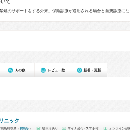
ついて
禁煙のサポートをする外来。保険診療が適用される場合と自費診療にな
★の数
レビュー数
新着・更新
リニック
市鴨島町鴨島（
鴨島駅
）
駐車場あり
マイナ受付 (スマホ可)
オンライン診