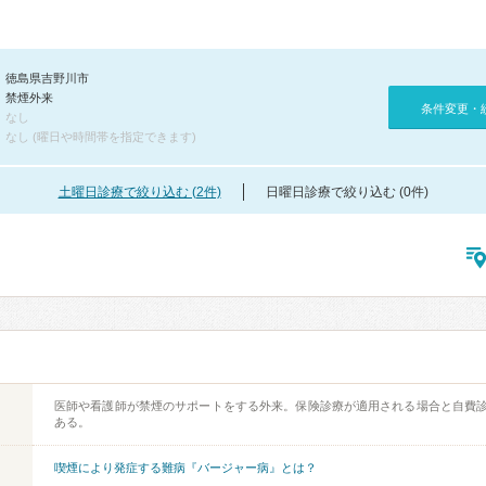
徳島県吉野川市
禁煙外来
条件変更・
なし
なし (曜日や時間帯を指定できます)
土曜日診療で絞り込む (2件)
日曜日診療で絞り込む (0件)
医師や看護師が禁煙のサポートをする外来。保険診療が適用される場合と自費
ある。
喫煙により発症する難病『バージャー病』とは？