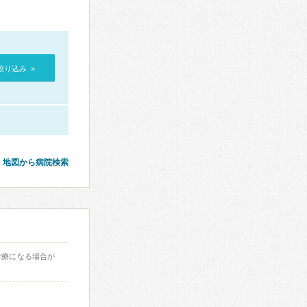
絞り込み »
地図から病院検索
診療になる場合が