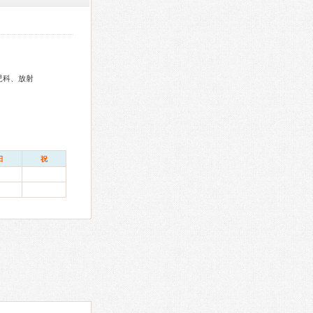
児科、放射
日
祝