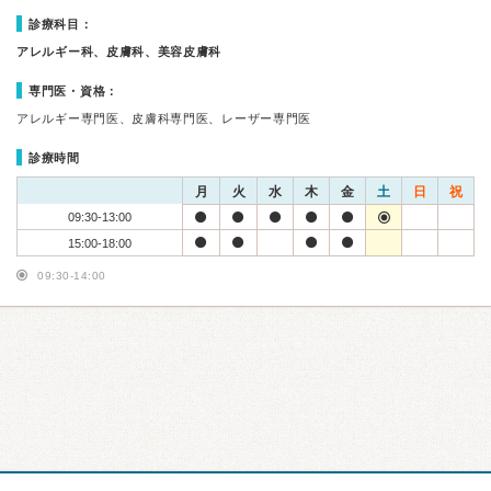
診療科目：
アレルギー科、皮膚科、美容皮膚科
専門医・資格：
アレルギー専門医、皮膚科専門医、レーザー専門医
診療時間
月
火
水
木
金
土
日
祝
09:30-13:00
15:00-18:00
09:30-14:00