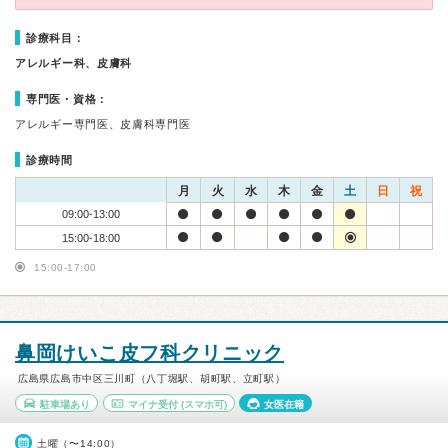
診療科目：
アレルギー科、皮膚科
専門医・資格：
アレルギー専門医、皮膚科専門医
診療時間
月
火
水
木
金
土
日
祝
09:00-13:00
15:00-18:00
15:00-17:00
鼻岡けいこ皮フ科クリニック
広島県広島市中区三川町（八丁堀駅、胡町駅、立町駅）
駐車場あり
マイナ受付
(スマホ可)
女医在籍
土曜（〜14:00）