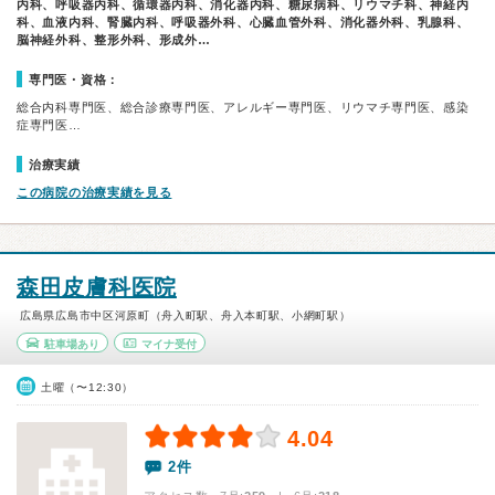
内科、呼吸器内科、循環器内科、消化器内科、糖尿病科、リウマチ科、神経内
科、血液内科、腎臓内科、呼吸器外科、心臓血管外科、消化器外科、乳腺科、
脳神経外科、整形外科、形成外…
専門医・資格：
総合内科専門医、総合診療専門医、アレルギー専門医、リウマチ専門医、感染
症専門医…
治療実績
この病院の治療実績を見る
森田皮膚科医院
広島県広島市中区河原町（舟入町駅、舟入本町駅、小網町駅）
駐車場あり
マイナ受付
土曜（〜12:30）
4.04
2件