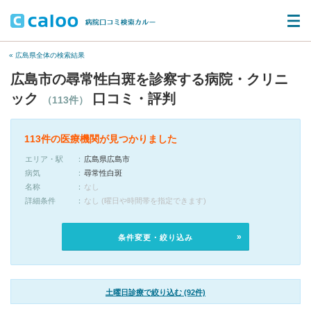
« 広島県全体の検索結果
広島市の尋常性白斑を診察する病院・クリニ
ック
口コミ・評判
（113件）
113件の医療機関が見つかりました
エリア・駅
広島県広島市
病気
尋常性白斑
名称
なし
詳細条件
なし (曜日や時間帯を指定できます)
条件変更・絞り込み
土曜日診療で絞り込む (92件)