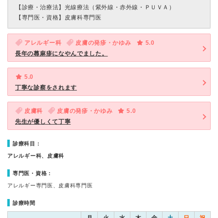
【診療・治療法】
光線療法（紫外線・赤外線・ＰＵＶＡ）
【専門医・資格】
皮膚科専門医
アレルギー科
皮膚の発疹・かゆみ
5.0
長年の蕁麻疹になやんでました。
5.0
丁寧な診察をされます
皮膚科
皮膚の発疹・かゆみ
5.0
先生が優しくて丁寧
診療科目：
アレルギー科、皮膚科
専門医・資格：
アレルギー専門医、皮膚科専門医
診療時間