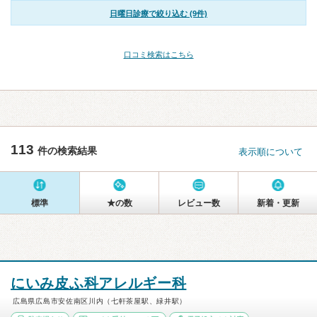
日曜日診療で絞り込む (9件)
口コミ検索はこちら
113
件の検索結果
表示順について
標準
★の数
レビュー数
新着・更新
にいみ皮ふ科アレルギー科
広島県広島市安佐南区川内（七軒茶屋駅、緑井駅）