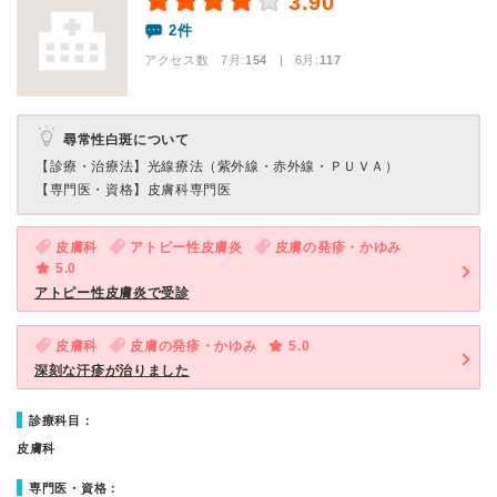
3.90
2件
アクセス数 7月:
154
| 6月:
117
尋常性白斑について
【診療・治療法】
光線療法（紫外線・赤外線・ＰＵＶＡ）
【専門医・資格】
皮膚科専門医
皮膚科
アトピー性皮膚炎
皮膚の発疹・かゆみ
5.0
アトピー性皮膚炎で受診
皮膚科
皮膚の発疹・かゆみ
5.0
深刻な汗疹が治りました
診療科目：
皮膚科
専門医・資格：