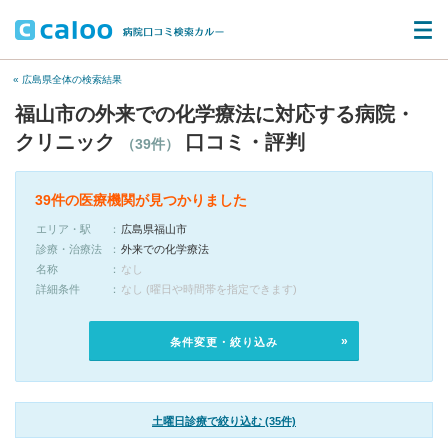
« 広島県全体の検索結果
福山市の外来での化学療法に対応する病院・
クリニック
口コミ・評判
（39件）
39件の医療機関が見つかりました
エリア・駅
広島県福山市
診療・治療法
外来での化学療法
名称
なし
詳細条件
なし (曜日や時間帯を指定できます)
条件変更・絞り込み
土曜日診療で絞り込む (35件)