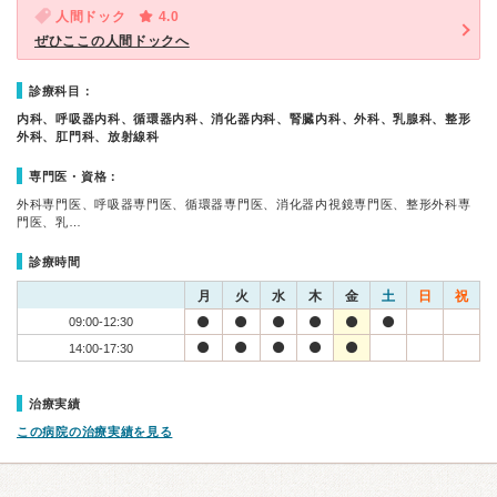
人間ドック
4.0
ぜひここの人間ドックへ
診療科目：
内科、呼吸器内科、循環器内科、消化器内科、腎臓内科、外科、乳腺科、整形
外科、肛門科、放射線科
専門医・資格：
外科専門医、呼吸器専門医、循環器専門医、消化器内視鏡専門医、整形外科専
門医、乳…
診療時間
月
火
水
木
金
土
日
祝
09:00-12:30
14:00-17:30
治療実績
この病院の治療実績を見る