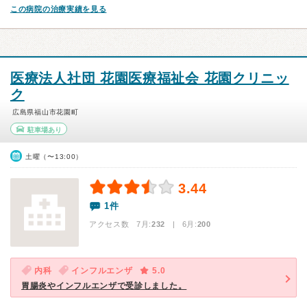
この病院の治療実績を見る
医療法人社団 花園医療福祉会 花園クリニッ
ク
広島県福山市花園町
駐車場あり
土曜（〜13:00）
3.44
1件
アクセス数 7月:
232
| 6月:
200
内科
インフルエンザ
5.0
胃腸炎やインフルエンザで受診しました。