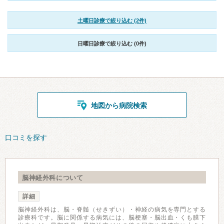
土曜日診療で絞り込む (2件)
日曜日診療で絞り込む (0件)
地図から病院検索
口コミを探す
脳神経外科について
詳細
脳神経外科は、脳・脊髄（せきずい）・神経の病気を専門とする
診療科です。脳に関係する病気には、脳梗塞・脳出血・くも膜下