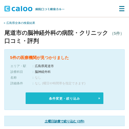
« 広島県全体の検索結果
尾道市の脳神経外科の病院・クリニック
（5件）
口コミ・評判
5件の医療機関が見つかりました
エリア・駅
広島県尾道市
診療科目
脳神経外科
名称
なし
詳細条件
なし (曜日や時間帯を指定できます)
条件変更・絞り込み
土曜日診療で絞り込む (2件)