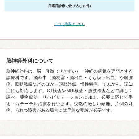
日曜日診療で絞り込む (0件)
口コミ検索はこちら
脳神経外科について
脳神経外科は、脳・脊髄（せきずい）・神経の病気を専門とする
診療科です。脳卒中（脳梗塞・脳出血・くも膜下出血）や脳腫
瘍、脳動脈瘤などのほか、頭部外傷、慢性頭痛、てんかん、認知
症にも対応します。CT検査やMRI検査・脳波検査などで詳しく
調べ、薬物療法・リハビリテーションに加え、必要に応じて手
術・カテーテル治療を行います。突然の激しい頭痛、片側の麻
痺、ろれつ障害がある場合には早急な受診が必要です。