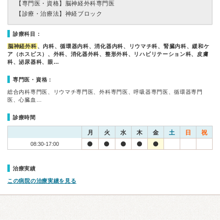
【専門医・資格】
脳神経外科専門医
【診療・治療法】
神経ブロック
診療科目：
脳神経外科
、内科、循環器内科、消化器内科、リウマチ科、腎臓内科、緩和ケ
ア（ホスピス）、外科、消化器外科、整形外科、リハビリテーション科、皮膚
科、泌尿器科、眼…
専門医・資格：
総合内科専門医、リウマチ専門医、外科専門医、呼吸器専門医、循環器専門
医、心臓血…
診療時間
月
火
水
木
金
土
日
祝
08:30-17:00
治療実績
この病院の治療実績を見る