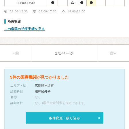
14:00-17:30
09:00-12:30
09:00-17:30
18:00-21:00
治療実績
この病院の治療実績を見る
«前
1/1ページ
次»
5件の医療機関が見つかりました
エリア・駅
広島県尾道市
診療科目
脳神経外科
名称
なし
詳細条件
なし (曜日や時間帯を指定できます)
条件変更・絞り込み