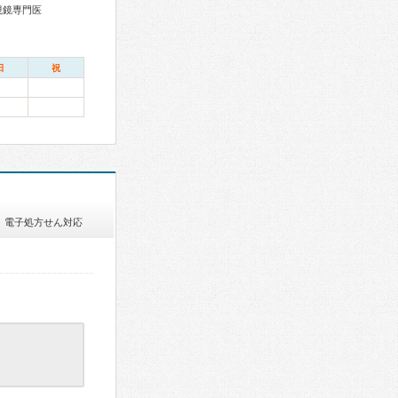
視鏡専門医
日
祝
電子処方せん対応