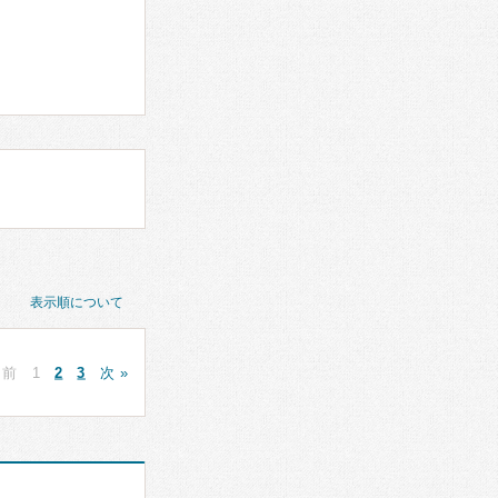
表示順について
 前
1
2
3
次 »