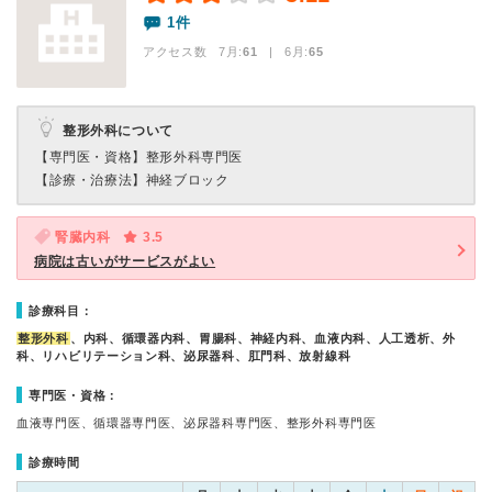
1件
アクセス数 7月:
61
| 6月:
65
整形外科について
【専門医・資格】
整形外科専門医
【診療・治療法】
神経ブロック
腎臓内科
3.5
病院は古いがサービスがよい
診療科目：
整形外科
、内科、循環器内科、胃腸科、神経内科、血液内科、人工透析、外
科、リハビリテーション科、泌尿器科、肛門科、放射線科
専門医・資格：
血液専門医、循環器専門医、泌尿器科専門医、整形外科専門医
診療時間