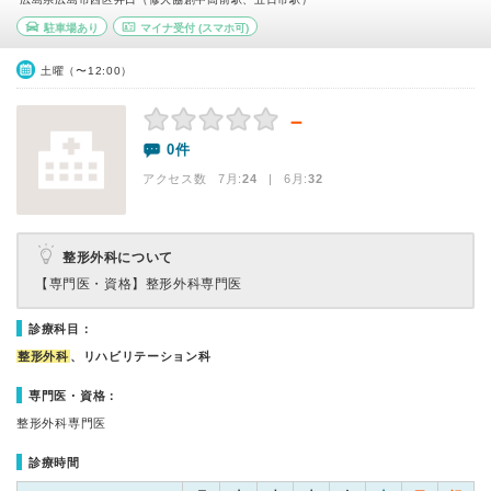
駐車場あり
マイナ受付
(スマホ可)
土曜（〜12:00）
－
0件
アクセス数 7月:
24
| 6月:
32
整形外科について
【専門医・資格】
整形外科専門医
診療科目：
整形外科
、リハビリテーション科
専門医・資格：
整形外科専門医
診療時間