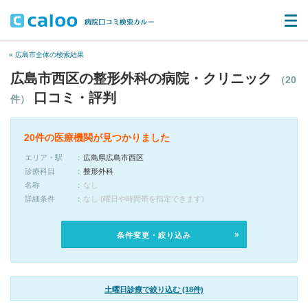
« 広島市全体の検索結果
広島市西区の整形外科の病院・クリニック
（20
口コミ・評判
件）
20件の医療機関が見つかりました
エリア・駅
広島県広島市西区
診療科目
整形外科
名称
なし
詳細条件
なし (曜日や時間帯を指定できます)
条件変更・絞り込み
土曜日診療で絞り込む (18件)