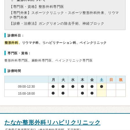
【専門医・資格】
整形外科専門医
【専門外来】
スポーツクリニック・スポーツ整形外科外来、リウマ
チ専門外来
【診療・治療法】
ガングリオンの除去手術、神経ブロック
診療科目：
整形外科
、リウマチ科、リハビリテーション科、ペインクリニック
専門医・資格：
整形外科専門医、麻酔科専門医、ペインクリニック専門医
診療時間
月
火
水
木
金
土
日
祝
09:00-12:30
15:00-18:00
たなか整形外科リハビリクリニック
広島県広島市西区井口（修大協創中高前駅、五日市駅）