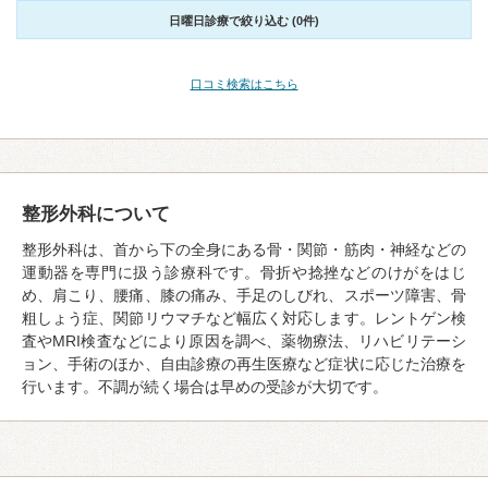
日曜日診療で絞り込む (0件)
口コミ検索はこちら
整形外科について
整形外科は、首から下の全身にある骨・関節・筋肉・神経などの
運動器を専門に扱う診療科です。骨折や捻挫などのけがをはじ
め、肩こり、腰痛、膝の痛み、手足のしびれ、スポーツ障害、骨
粗しょう症、関節リウマチなど幅広く対応します。レントゲン検
査やMRI検査などにより原因を調べ、薬物療法、リハビリテーシ
ョン、手術のほか、自由診療の再生医療など症状に応じた治療を
行います。不調が続く場合は早めの受診が大切です。