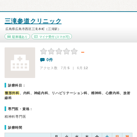
三滝参道クリニック
広島県広島市西区三滝本町（三滝駅）
駐車場あり
マイナ受付
(スマホ可)
－
0件
アクセス数 7月:
5
| 6月:
12
診療科目：
整形外科
、内科、神経内科、リハビリテーション科、精神科、心療内科、放射
線科
専門医・資格：
精神科専門医
診療時間