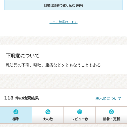
日曜日診療で絞り込む (0件)
口コミ検索はこちら
下痢症について
乳幼児の下痢、嘔吐、腹痛などをともなうこともある
113
件の検索結果
表示順について
標準
★の数
レビュー数
新着・更新