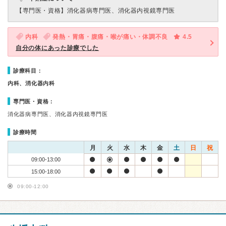
【専門医・資格】
消化器病専門医、消化器内視鏡専門医
内科
発熱・胃痛・腹痛・喉が痛い・体調不良
4.5
自分の体にあった診療でした
診療科目：
内科、消化器内科
専門医・資格：
消化器病専門医、消化器内視鏡専門医
診療時間
月
火
水
木
金
土
日
祝
09:00-13:00
15:00-18:00
09:00-12:00