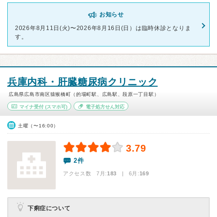
お知らせ
2026年8月11日(火)〜2026年8月16日(日）は臨時休診となりま
す。
兵庫内科・肝臓糖尿病クリニック
広島県広島市南区猿猴橋町（的場町駅、広島駅、段原一丁目駅）
マイナ受付
(スマホ可)
電子処方せん対応
土曜（〜16:00）
3.79
2件
アクセス数 7月:
183
| 6月:
169
下痢症について