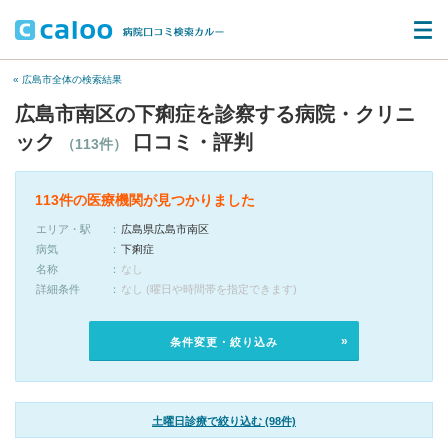
« 広島市全体の検索結果
広島市南区の下痢症を診察する病院・クリニ
ック
口コミ・評判
（113件）
113件の医療機関が見つかりました
エリア・駅
広島県広島市南区
病気
下痢症
名称
なし
詳細条件
なし (曜日や時間帯を指定できます)
条件変更・絞り込み
土曜日診療で絞り込む (98件)