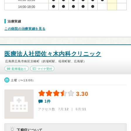
14:00-18:00
治療実績
この病院の治療実績を見る
医療法人社団佐々木内科クリニック
広島県広島市南区京橋町（的場町駅、稲荷町駅、広島駅）
駐車場あり
マイナ受付
土曜（〜13:00）
3.30
1件
アクセス数 7月:
12
| 6月:
11
下痢症について