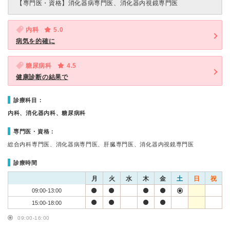
【専門医・資格】
消化器病専門医、消化器内視鏡専門医
内科
5.0
病気を的確に
糖尿病科
4.5
健康診断の結果で
診療科目：
内科、消化器内科、糖尿病科
専門医・資格：
総合内科専門医、消化器病専門医、肝臓専門医、消化器内視鏡専門医
診療時間
月
火
水
木
金
土
日
祝
09:00-13:00
15:00-18:00
09:00-16:00