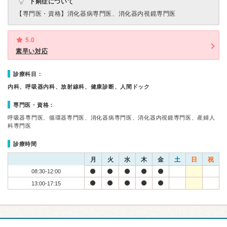
下痢症について
【専門医・資格】
消化器病専門医、消化器内視鏡専門医
5.0
素早い対応
診療科目：
内科、呼吸器内科、放射線科、健康診断、人間ドック
専門医・資格：
呼吸器専門医、循環器専門医、消化器病専門医、消化器内視鏡専門医、産婦人
科専門医
診療時間
月
火
水
木
金
土
日
祝
08:30-12:00
13:00-17:15