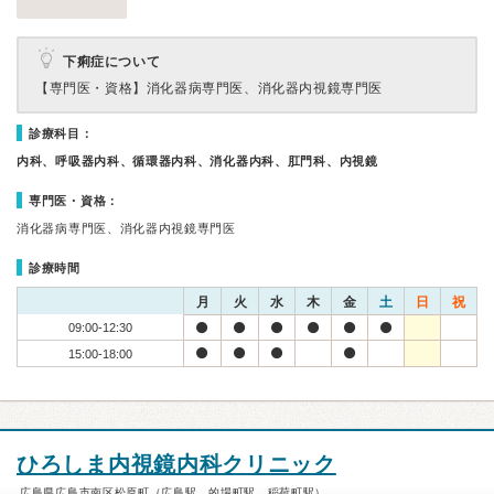
下痢症について
【専門医・資格】
消化器病専門医、消化器内視鏡専門医
診療科目：
内科、呼吸器内科、循環器内科、消化器内科、肛門科、内視鏡
専門医・資格：
消化器病専門医、消化器内視鏡専門医
診療時間
月
火
水
木
金
土
日
祝
09:00-12:30
15:00-18:00
ひろしま内視鏡内科クリニック
広島県広島市南区松原町（広島駅、的場町駅、稲荷町駅）