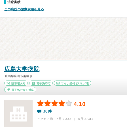
治療実績
この病院の治療実績を見る
広島大学病院
広島県広島市南区霞
駐車場あり
電子決済可
マイナ受付
(スマホ可)
電子処方せん対応
4.10
38件
アクセス数 7月:
2,332
| 6月:
2,981