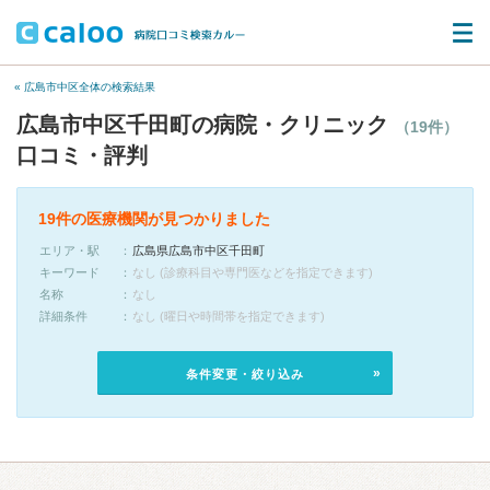
« 広島市中区全体の検索結果
広島市中区千田町の病院・クリニック
（19件）
口コミ・評判
19件の医療機関が見つかりました
エリア・駅
広島県広島市中区千田町
キーワード
なし (診療科目や専門医などを指定できます)
名称
なし
詳細条件
なし (曜日や時間帯を指定できます)
条件変更・絞り込み