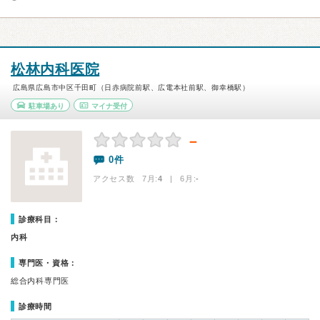
松林内科医院
広島県広島市中区千田町（日赤病院前駅、広電本社前駅、御幸橋駅）
駐車場あり
マイナ受付
－
0件
アクセス数 7月:
4
| 6月:
-
診療科目：
内科
専門医・資格：
総合内科専門医
診療時間