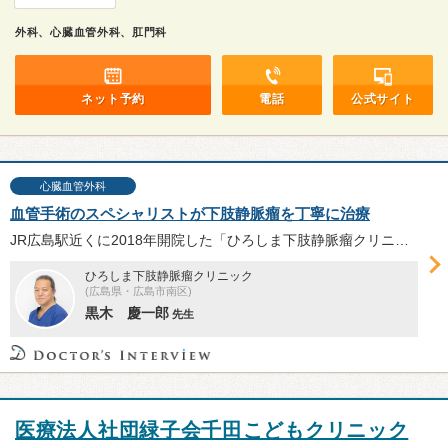
外科、心臓血管外科、肛門科
ネット予約
電話
公式サイト
心臓血管外科
血管手術のスペシャリストが下肢静脈瘤を丁寧に治療
JR広島駅近くに2018年開院した「ひろしま下肢静脈瘤クリニック」の黒木慶一郎院長は、心臓血管外科の専門医。近年注目される下肢静脈瘤に悩む患者さんの相談に耳を傾け、クオリティーの高い治療の提供を可能とするクリニックづくりに力を注いでいる。
ひろしま下肢静脈瘤クリニック
(広島県・広島市南区)
黒木 慶一郎
先生
医療法人社団緑子会千田こどもクリニック