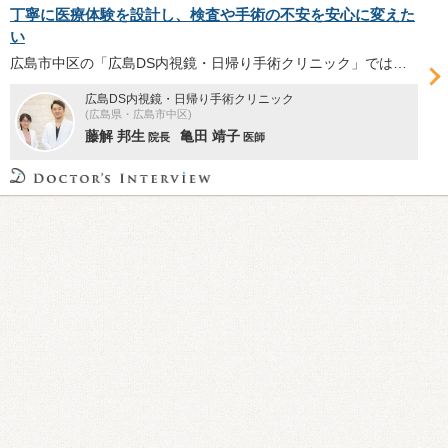
丁寧に医療体験を設計し、検査や手術の不安を安心に変えた
い
広島市中区の「広島DS内視鏡・日帰り手術クリニック」では、多くの人が抱く内視鏡検査や手術への不安に寄り添い、「また来たい」と思える医療体験の提供を目指す。藤解邦生院長と亀田靖子医師に、同院の特徴や理念、診療体制について伺った。
広島DS内視鏡・日帰り手術クリニック
(広島県・広島市中区)
藤解 邦生
亀田 靖子
院長
医師