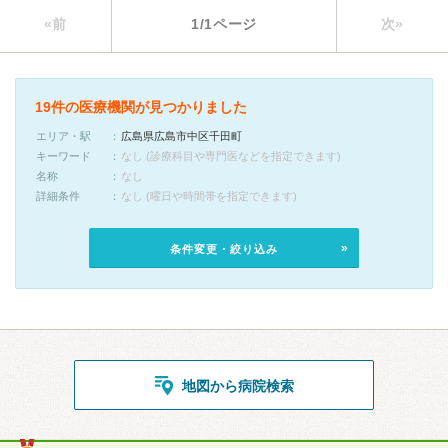
«前
1/1ページ
次»
19件の医療機関が見つかりました
エリア・駅
広島県広島市中区千田町
キーワード
なし (診療科目や専門医などを指定できます)
名称
なし
詳細条件
なし (曜日や時間帯を指定できます)
条件変更・絞り込み
地図から病院検索