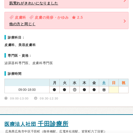
肌荒れがきれいになりました
皮膚科
皮膚の発疹・かゆみ
2.5
他の方と同じく
診療科目：
皮膚科、美容皮膚科
専門医・資格：
泌尿器科専門医、皮膚科専門医
診療時間
月
火
水
木
金
土
日
祝
09:00-18:00
09:00-13:00
09:30-12:30
千田診療所
医療法人社団
広島県広島市中区千田町（御幸橋駅、広電本社前駅、皆実町六丁目駅）