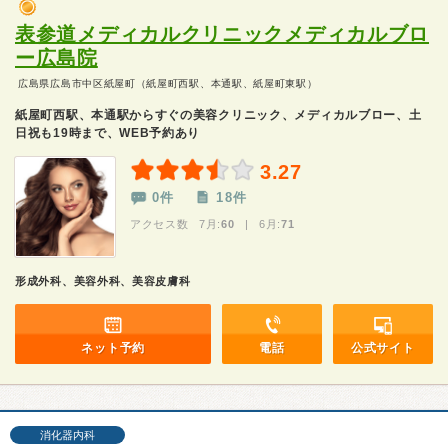
表参道メディカルクリニックメディカルブロ
ー広島院
広島県広島市中区紙屋町（紙屋町西駅、本通駅、紙屋町東駅）
紙屋町西駅、本通駅からすぐの美容クリニック、メディカルブロー、土
日祝も19時まで、WEB予約あり
3.27
0件
18件
アクセス数 7月:
60
| 6月:
71
形成外科、美容外科、美容皮膚科
ネット予約
電話
公式サイト
消化器内科