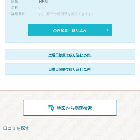
病気
下痢症
名称
なし
詳細条件
なし (曜日や時間帯を指定できます)
条件変更・絞り込み
土曜日診療で絞り込む (5件)
日曜日診療で絞り込む (1件)
地図から病院検索
口コミを探す