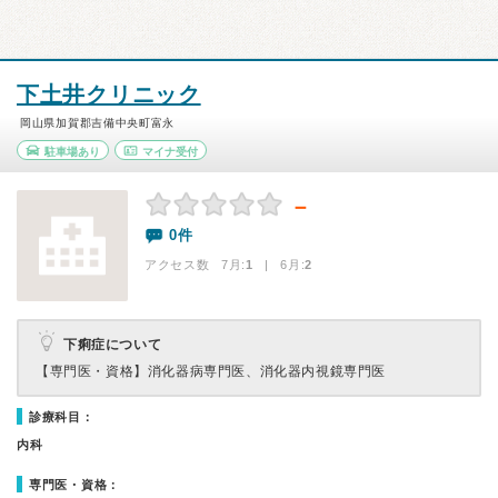
下土井クリニック
岡山県加賀郡吉備中央町富永
駐車場あり
マイナ受付
－
0件
アクセス数 7月:
1
| 6月:
2
下痢症について
【専門医・資格】
消化器病専門医、消化器内視鏡専門医
診療科目：
内科
専門医・資格：