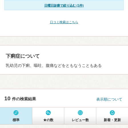
日曜日診療で絞り込む (1件)
口コミ検索はこちら
下痢症について
乳幼児の下痢、嘔吐、腹痛などをともなうこともある
10
件の検索結果
表示順について
標準
★の数
レビュー数
新着・更新