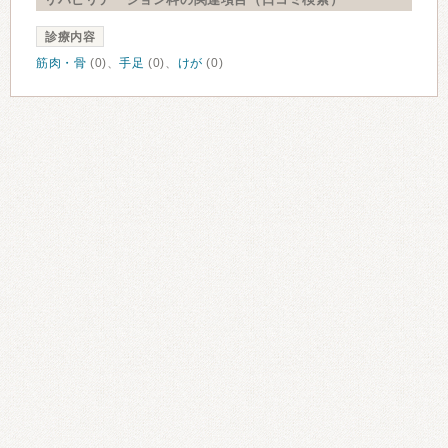
診療内容
筋肉・骨
(0)、
手足
(0)、
けが
(0)