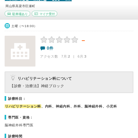
岡山県高梁市巨瀬町
駐車場あり
マイナ受付
土曜（〜18:00）
－
0件
アクセス数 7月:
2
| 6月:
3
リハビリテーション科について
【診療・治療法】
神経ブロック
診療科目：
リハビリテーション科
、内科、神経内科、外科、脳神経外科、小児科
専門医・資格：
脳神経外科専門医
診療時間