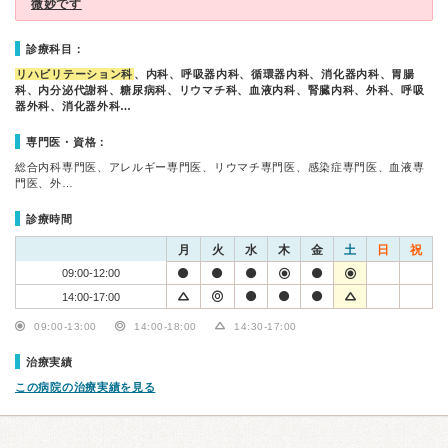
微妙です
診療科目：
リハビリテーション科
、内科、呼吸器内科、循環器内科、消化器内科、胃腸
科、内分泌代謝科、糖尿病科、リウマチ科、血液内科、腎臓内科、外科、呼吸
器外科、消化器外科…
専門医・資格：
総合内科専門医、アレルギー専門医、リウマチ専門医、感染症専門医、血液専
門医、外…
診療時間
月
火
水
木
金
土
日
祝
09:00-12:00
14:00-17:00
09:00-13:00
14:00-18:00
14:30-17:00
治療実績
この病院の治療実績を見る