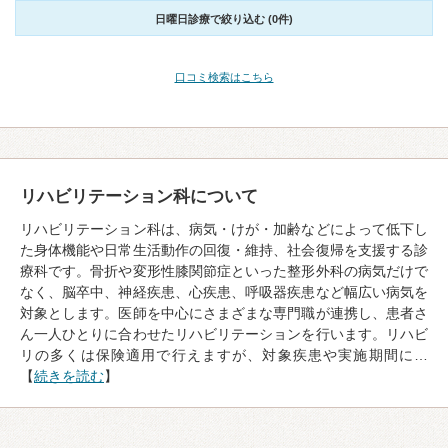
日曜日診療で絞り込む (0件)
口コミ検索はこちら
リハビリテーション科について
リハビリテーション科は、病気・けが・加齢などによって低下し
た身体機能や日常生活動作の回復・維持、社会復帰を支援する診
療科です。骨折や変形性膝関節症といった整形外科の病気だけで
なく、脳卒中、神経疾患、心疾患、呼吸器疾患など幅広い病気を
対象とします。医師を中心にさまざまな専門職が連携し、患者さ
ん一人ひとりに合わせたリハビリテーションを行います。リハビ
リの多くは保険適用で行えますが、対象疾患や実施期間に…
【
続きを読む
】