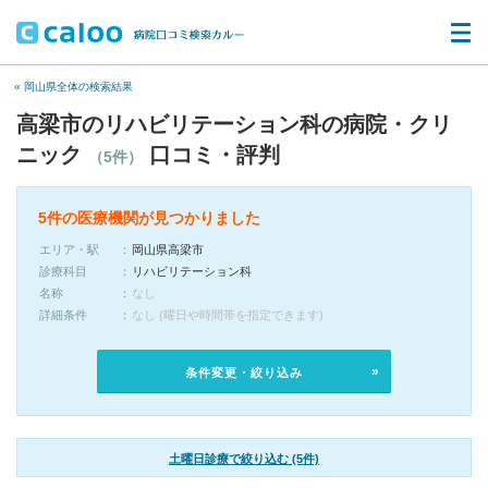
« 岡山県全体の検索結果
高梁市のリハビリテーション科の病院・クリ
ニック
口コミ・評判
（5件）
5件の医療機関が見つかりました
エリア・駅
岡山県高梁市
診療科目
リハビリテーション科
名称
なし
詳細条件
なし (曜日や時間帯を指定できます)
条件変更・絞り込み
土曜日診療で絞り込む (5件)