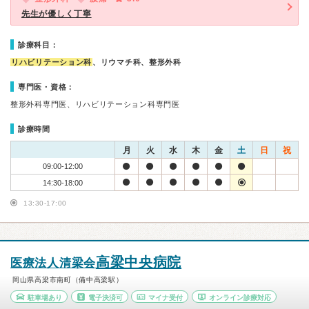
先生が優しく丁寧
診療科目：
リハビリテーション科
、リウマチ科、整形外科
専門医・資格：
整形外科専門医、リハビリテーション科専門医
診療時間
月
火
水
木
金
土
日
祝
09:00-12:00
14:30-18:00
13:30-17:00
高梁中央病院
医療法人清梁会
岡山県高梁市南町（備中高梁駅）
駐車場あり
電子決済可
マイナ受付
オンライン診療対応