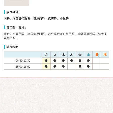
診療科目：
内科、内分泌代謝科、糖尿病科、皮膚科、小児科
専門医・資格：
総合内科専門医、糖尿病専門医、内分泌代謝科専門医、呼吸器専門医、気管支
鏡専門医…
診療時間
月
火
水
木
金
土
日
祝
08:30-12:30
15:00-18:00