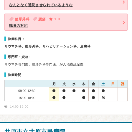
なんとなく通院させられているような
整形外科
腰痛
1.0
職員の対応
診療科目：
リウマチ科、整形外科、リハビリテーション科、皮膚科
専門医・資格：
リウマチ専門医、整形外科専門医、がん治療認定医
診療時間
月
火
水
木
金
土
日
祝
09:00-12:30
15:00-18:00
14:00-16:00
井原市立井原市民病院