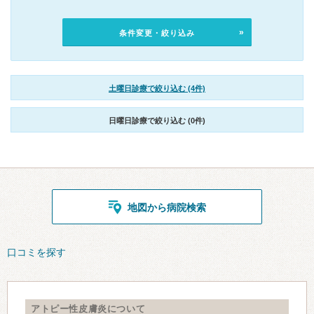
条件変更・絞り込み
土曜日診療で絞り込む (4件)
日曜日診療で絞り込む (0件)
地図から病院検索
口コミを探す
アトピー性皮膚炎について