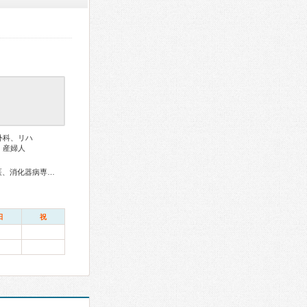
外科、リハ
、産婦人
アレルギー専門医、外科専門医、糖尿病専門医、循環器専門医、消化器病専門医、消化器外科専門医、肝臓専門医、消化器内視鏡専門医、泌尿器科専門医、脳神経外科専門医、整形外科専門医、皮膚科専門医、眼科専門医、耳鼻咽喉科専門医、産婦人科専門医、小児科専門医、麻酔科専門医、がん治療認定医
日
祝