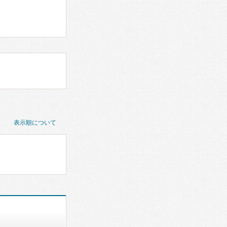
表示順について