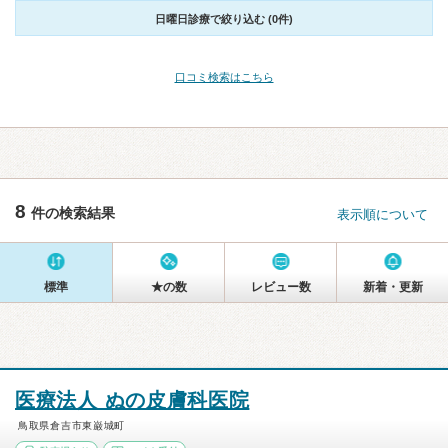
日曜日診療で絞り込む (0件)
口コミ検索はこちら
8
件の検索結果
表示順について
標準
★の数
レビュー数
新着・更新
医療法人 ぬの皮膚科医院
鳥取県倉吉市東巌城町