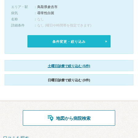
エリア・駅
鳥取県倉吉市
病気
尋常性白斑
名称
なし
詳細条件
なし (曜日や時間帯を指定できます)
条件変更・絞り込み
土曜日診療で絞り込む (5件)
日曜日診療で絞り込む (0件)
地図から病院検索