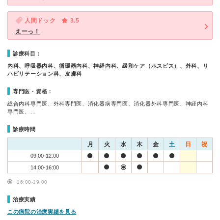
人間ドック
3.5
えーっ！
診療科目：
内科、呼吸器内科、循環器内科、神経内科、緩和ケア（ホスピス）、外科、リ
ハビリテーション科、皮膚科
専門医・資格：
総合内科専門医、外科専門医、消化器病専門医、消化器外科専門医、神経内科
専門医、…
診療時間
月
火
水
木
金
土
日
祝
09:00-12:00
14:00-16:00
16:00-19:00
治療実績
この病院の治療実績を見る