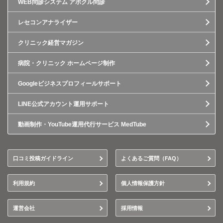
WEB問診システム アポクル問診
レセコンアナライザー
クリニック経営マガジン
病院・クリニック ホームページ制作
Googleビジネスプロフィールサポート
LINE公式アカウント運用サポート
動画制作・YouTube運用代行サービス MedTube
口コミ投稿ガイドライン
よくあるご質問（FAQ）
利用規約
個人情報保護方針
運営会社
採用情報