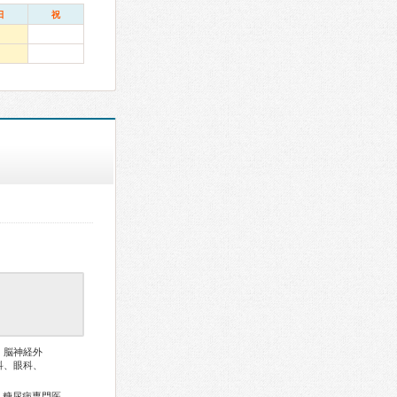
日
祝
、脳神経外
科、眼科、
総合内科専門医、リウマチ専門医、血液専門医、外科専門医、糖尿病専門医、呼吸器専門医、循環器専門医、心臓血管外科専門医、消化器病専門医、消化器外科専門医、大腸肛門病専門医、消化器内視鏡専門医、泌尿器科専門医、透析専門医、脳血管内治療専門医、神経内科専門医、脳神経外科専門医、整形外科専門医、形成外科専門医、眼科専門医、耳鼻咽喉科専門医