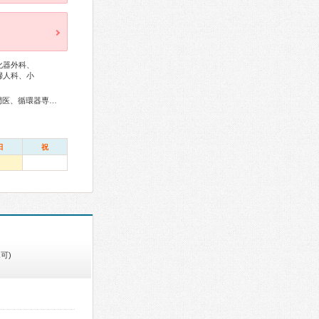
化器外科、
婦人科、小
総合内科専門医、外科専門医、呼吸器専門医、呼吸器外科専門医、循環器専門医、心臓血管外科専門医、消化器病専門医、消化器外科専門医、肝臓専門医、消化器内視鏡専門医、泌尿器科専門医、腎臓専門医、神経内科専門医、脳神経外科専門医、てんかん専門医、整形外科専門医、気管食道科専門医、耳鼻咽喉科専門医、産婦人科専門医、婦人科腫瘍専門医、生殖医療専門医、乳腺専門医、女性ヘルスケア専門医、小児科専門医、精神科専門医、麻酔科専門医、ペインクリニック専門医、細胞診専門医、超音波専門医、放射線科専門医、救急科専門医、がん治療認定医
日
祝
可)