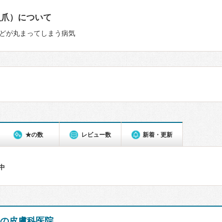
入爪）について
どが丸まってしまう病気
★の数
レビュー数
新着・更新
件中
ぬの皮膚科医院