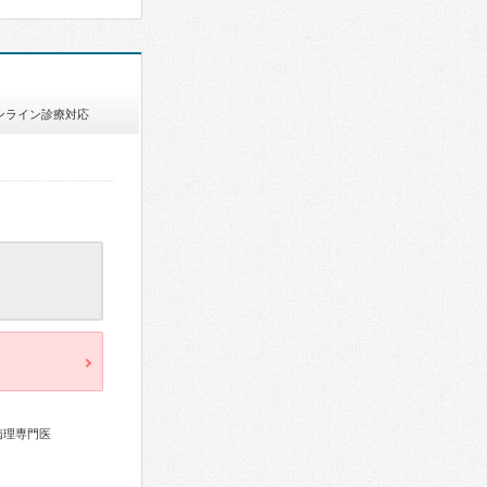
ンライン診療対応
病理専門医