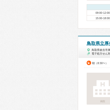
09:00-12:00
15:00-18:00
鳥取県立厚
鳥取県倉吉市
電子処方せん
朝（8:30〜）
病院