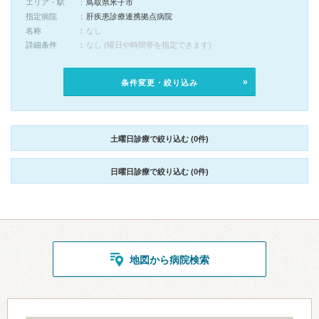
エリア・駅
鳥取県米子市
指定病院
肝疾患診療連携拠点病院
名称
なし
詳細条件
なし (曜日や時間帯を指定できます)
条件変更・絞り込み
土曜日診療で絞り込む (0件)
日曜日診療で絞り込む (0件)
地図から病院検索