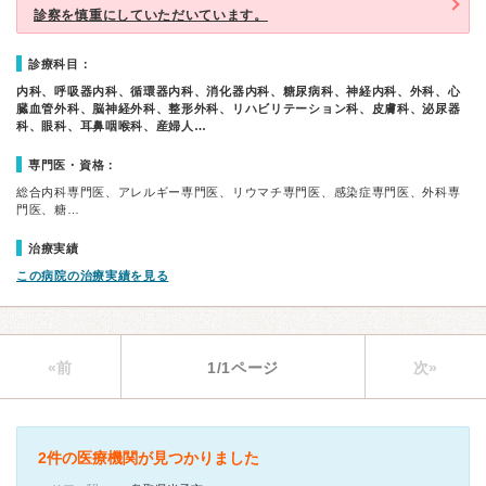
診察を慎重にしていただいています。
診療科目：
内科、呼吸器内科、循環器内科、消化器内科、糖尿病科、神経内科、外科、心
臓血管外科、脳神経外科、整形外科、リハビリテーション科、皮膚科、泌尿器
科、眼科、耳鼻咽喉科、産婦人…
専門医・資格：
総合内科専門医、アレルギー専門医、リウマチ専門医、感染症専門医、外科専
門医、糖…
治療実績
この病院の治療実績を見る
«前
1/1ページ
次»
2件の医療機関が見つかりました