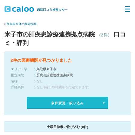
« 鳥取県全体の検索結果
米子市の肝疾患診療連携拠点病院
口コ
（2件）
ミ・評判
2件の医療機関が見つかりました
エリア・駅
鳥取県米子市
指定病院
肝疾患診療連携拠点病院
名称
なし
詳細条件
なし (曜日や時間帯を指定できます)
条件変更・絞り込み
土曜日診療で絞り込む (0件)