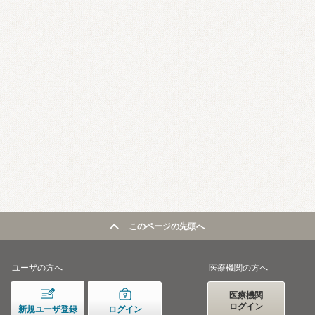
このページの先頭へ
ユーザの方へ
医療機関の方へ
医療機関
ログイン
新規ユーザ登録
ログイン