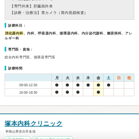
【専門外来】
肝臓病外来
【診療・治療法】
胃カメラ（胃内視鏡検査）
診療科目：
消化器内科
、内科、呼吸器内科、循環器内科、内分泌代謝科、糖尿病科、アレ
ルギー科
専門医・資格：
総合内科専門医、循環器専門医
診療時間
月
火
水
木
金
土
日
祝
09:00-12:30
16:00-18:30
塚本内科クリニック
和歌山県岩出市金池