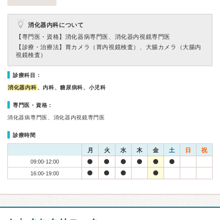
消化器内科について
【専門医・資格】
消化器病専門医、消化器内視鏡専門医
【診療・治療法】
胃カメラ（胃内視鏡検査）、大腸カメラ（大腸内
視鏡検査）
診療科目：
消化器内科
、内科、糖尿病科、小児科
専門医・資格：
消化器病専門医、消化器内視鏡専門医
診療時間
月
火
水
木
金
土
日
祝
09:00-12:00
16:00-19:00