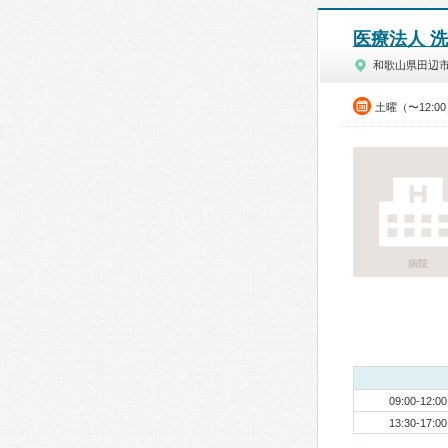
医療法人 
和歌山県田辺
土曜（〜12:0
病院
09:00-12:00
13:30-17:00