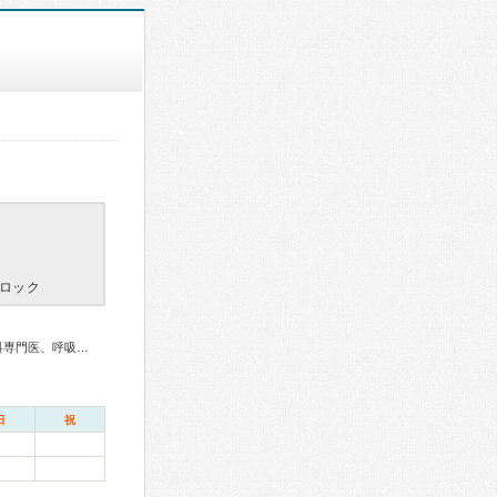
ロック
総合内科専門医、感染症専門医、糖尿病専門医、内分泌代謝科専門医、呼吸器専門医、循環器専門医、消化器病専門医、消化器内視鏡専門医、透析専門医、脳神経外科専門医、整形外科専門医、手外科専門医、乳腺専門医
日
祝