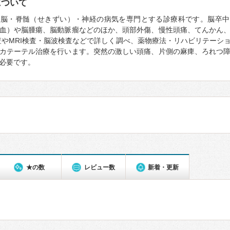
について
、脳・脊髄（せきずい）・神経の病気を専門とする診療科です。脳卒中
血）や脳腫瘍、脳動脈瘤などのほか、頭部外傷、慢性頭痛、てんかん
査やMRI検査・脳波検査などで詳しく調べ、薬物療法・リハビリテーシ
カテーテル治療を行います。突然の激しい頭痛、片側の麻痺、ろれつ
必要です。
★の数
レビュー数
新着・更新