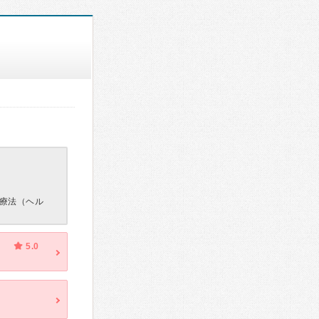
療法（ヘル
5.0