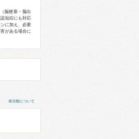
（脳梗塞・脳出
、認知症にも対応
ョンに加え、必要
障害がある場合に
表示順について