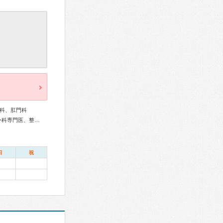
科、肛門科
外科専門医、消化器外科専門医、大腸肛門病専門医、脳神経外科専門医、整形外科専門医、リハビリテーション科専門医
日
祝