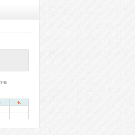
専門医
日
祝