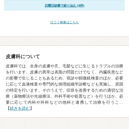
日曜日診療で絞り込む (4件)
口コミ検索はこちら
皮膚科について
皮膚科では、全身の皮膚や爪、毛髪などに生じるトラブルの治療
を行います。皮膚の異常は表面の問題だけでなく、内臓疾患など
の影響で生じることもあるため、視診や顕微鏡検査のほか、必要
に応じて血液検査や専門的な病理組織学診断なども実施し、原因
の特定を行います。そのうえで、症状を改善するための適切な治
療（薬物療法や光線療法、外科手術や処置など）を行うほか、必
要に応じて内科や外科などの他科と連携して治療を行うこ…
【
続きを読む
】