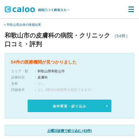
« 和歌山県全体の検索結果
和歌山市の皮膚科の病院・クリニック
（54件）
口コミ・評判
54件の医療機関が見つかりました
エリア・駅
和歌山県和歌山市
診療科目
皮膚科
名称
なし
詳細条件
なし (曜日や時間帯を指定できます)
条件変更・絞り込み
土曜日診療で絞り込む (43件)