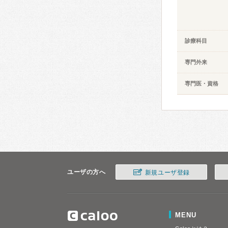
診療科目
専門外来
専門医・資格
ユーザの方へ
新規ユーザ登録
MENU