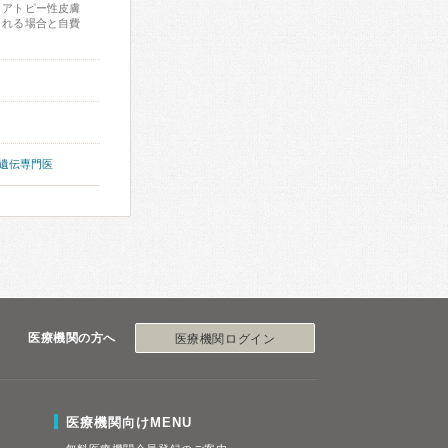
、アトピー性皮膚
される場合と自費
遺伝専門医
医療機関の方へ
医療機関ログイン
医療機関向けMENU