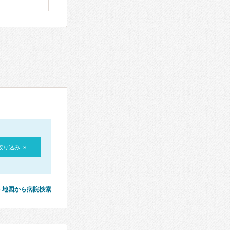
絞り込み »
地図から病院検索