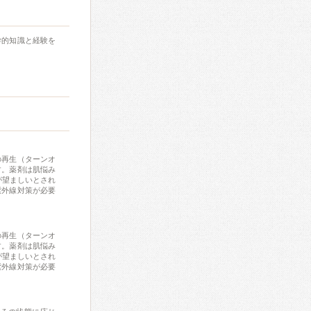
学的知識と経験を
の再生（ターンオ
す。薬剤は肌悩み
が望ましいとされ
紫外線対策が必要
の再生（ターンオ
す。薬剤は肌悩み
が望ましいとされ
紫外線対策が必要