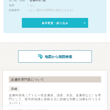
専門医・資格
皮膚科専門医
名称
なし
詳細条件
なし (曜日や時間帯を指定できます)
条件変更・絞り込み
地図から病院検索
皮膚科専門医について
詳細
皮膚科領域（アトピー性皮膚炎、湿疹、水虫、皮膚癌など）を専
門として、医学的知識と経験を元に的確な判断と治療を行うエキ
スパート。