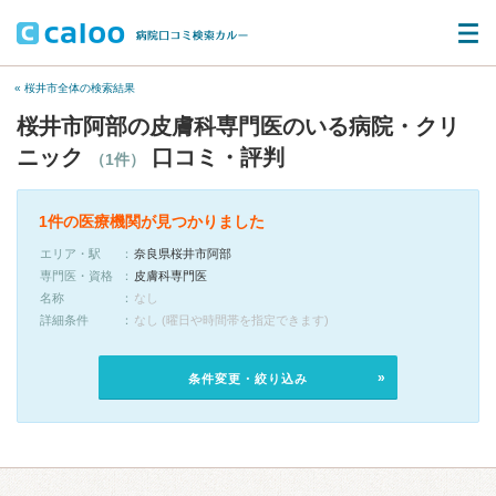
« 桜井市全体の検索結果
桜井市阿部の皮膚科専門医のいる病院・クリ
ニック
口コミ・評判
（1件）
1件の医療機関が見つかりました
エリア・駅
奈良県桜井市阿部
専門医・資格
皮膚科専門医
名称
なし
詳細条件
なし (曜日や時間帯を指定できます)
条件変更・絞り込み