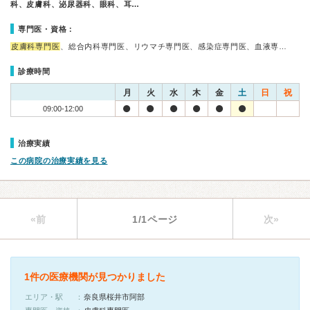
科、皮膚科、泌尿器科、眼科、耳…
専門医・資格：
皮膚科専門医
、総合内科専門医、リウマチ専門医、感染症専門医、血液専…
診療時間
月
火
水
木
金
土
日
祝
09:00-12:00
治療実績
この病院の治療実績を見る
«前
1/1ページ
次»
1件の医療機関が見つかりました
エリア・駅
奈良県桜井市阿部