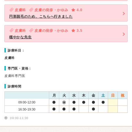
皮膚科
皮膚の発疹・かゆみ
4.0
円形脱毛のため、こちらへ行きました
皮膚科
皮膚の発疹・かゆみ
3.5
穏やかな先生
診療科目：
皮膚科
専門医・資格：
皮膚科専門医
診療時間
月
火
水
木
金
土
日
祝
09:00-12:00
16:30-19:30
09:00-11:30