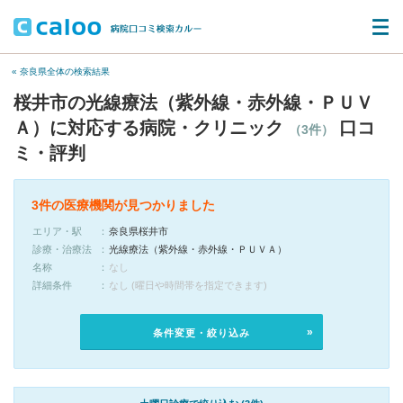
« 奈良県全体の検索結果
桜井市の光線療法（紫外線・赤外線・ＰＵＶ
Ａ）に対応する病院・クリニック
口コ
（3件）
ミ・評判
3件の医療機関が見つかりました
エリア・駅
奈良県桜井市
診療・治療法
光線療法（紫外線・赤外線・ＰＵＶＡ）
名称
なし
詳細条件
なし (曜日や時間帯を指定できます)
条件変更・絞り込み