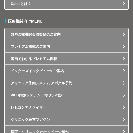
Calooとは？
医療機関向けMENU
無料医療機関会員登録のご案内
プレミアム掲載のご案内
漫画でわかるプレミアム掲載
ドクターズインタビューのご案内
クリニック予約システム アポクル予約
WEB問診システム アポクル問診
レセコンアナライザー
クリニック経営マガジン
病院・クリニック ホームページ制作