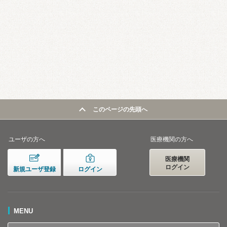
このページの先頭へ
ユーザの方へ
医療機関の方へ
医療機関
ログイン
新規ユーザ登録
ログイン
MENU