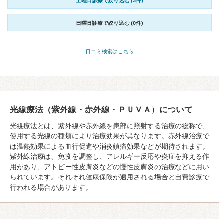
土曜日診療で絞り込む (3件)
日曜日診療で絞り込む (0件)
口コミ検索はこちら
光線療法（紫外線・赤外線・ＰＵＶＡ）について
光線療法とは、紫外線や赤外線を患部に照射する治療の総称で、
使用する光線の種類により治療効果が異なります。赤外線治療で
は温熱効果による血行促進や消炎鎮痛効果などが期待されます。
紫外線治療は、免疫を調整し、アレルギー反応や炎症を抑える作
用があり、アトピー性皮膚炎などの慢性皮膚炎の治療などに用い
られています。それぞれ健康保険が適用される場合と自費診療で
行われる場合があります。