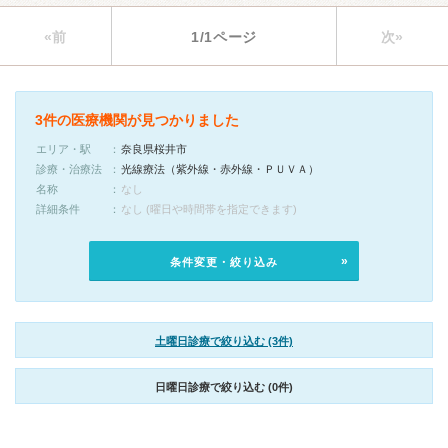
«前
1/1ページ
次»
3件の医療機関が見つかりました
エリア・駅
奈良県桜井市
診療・治療法
光線療法（紫外線・赤外線・ＰＵＶＡ）
名称
なし
詳細条件
なし (曜日や時間帯を指定できます)
条件変更・絞り込み
土曜日診療で絞り込む (3件)
日曜日診療で絞り込む (0件)