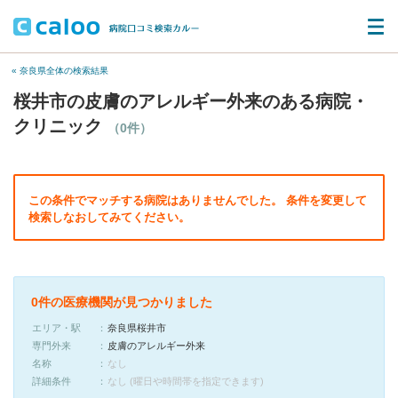
« 奈良県全体の検索結果
桜井市の皮膚のアレルギー外来のある病院・
クリニック
（0件）
この条件でマッチする病院はありませんでした。 条件を変更して
検索しなおしてみてください。
0件の医療機関が見つかりました
エリア・駅
奈良県桜井市
専門外来
皮膚のアレルギー外来
名称
なし
詳細条件
なし (曜日や時間帯を指定できます)