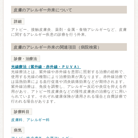
皮膚のアレルギー外来について
詳細
アトピー、接触皮膚炎、薬剤・金属・食物アレルギーなど、皮膚
に関するアレルギー疾患の診療を行う外来。
皮膚のアレルギー外来の関連項目（病院検索）
診療・治療法
光線療法（紫外線・赤外線・ＰＵＶＡ）
光線療法とは、紫外線や赤外線を患部に照射する治療の総称で、
使用する光線の種類により治療効果が異なります。赤外線治療で
は温熱効果による血行促進や消炎鎮痛効果などが期待されます。
紫外線治療は、免疫を調整し、アレルギー反応や炎症を抑える作
用があり、アトピー性皮膚炎などの慢性皮膚炎の治療などに用い
られています。それぞれ健康保険が適用される場合と自費診療で
行われる場合があります。
診療科目
皮膚科
、
アレルギー科
病気