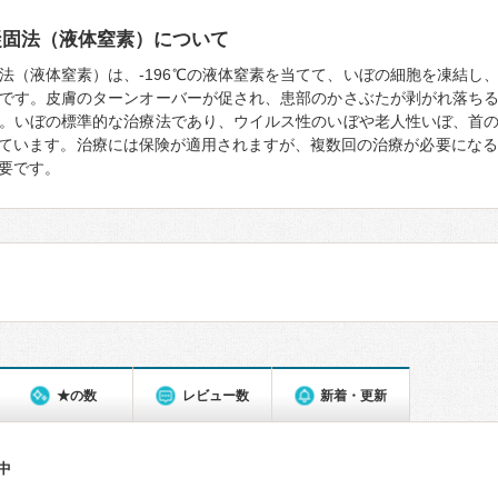
凝固法（液体窒素）について
法（液体窒素）は、-196℃の液体窒素を当てて、いぼの細胞を凍結し
です。皮膚のターンオーバーが促され、患部のかさぶたが剥がれ落ち
。いぼの標準的な治療法であり、ウイルス性のいぼや老人性いぼ、首
ています。治療には保険が適用されますが、複数回の治療が必要になる
要です。
★の数
レビュー数
新着・更新
件中