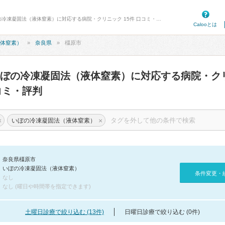
病院口コミ検索カルー - 橿原市のいぼの冷凍凝固法（液体窒素）に対応する病院・クリニック 15件 口コミ・評判
Calooとは
体窒素）
奈良県
橿原市
ぼの冷凍凝固法（液体窒素）に対応する病院・ク
ミ・評判
×
×
いぼの冷凍凝固法（液体窒素）
奈良県橿原市
いぼの冷凍凝固法（液体窒素）
条件変更・
なし
なし (曜日や時間帯を指定できます)
土曜日診療で絞り込む (13件)
日曜日診療で絞り込む (0件)