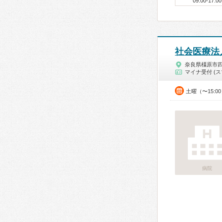
09:00-17:00
社会医療法
奈良県橿原市
マイナ受付 (ス
土曜（〜15:0
病院