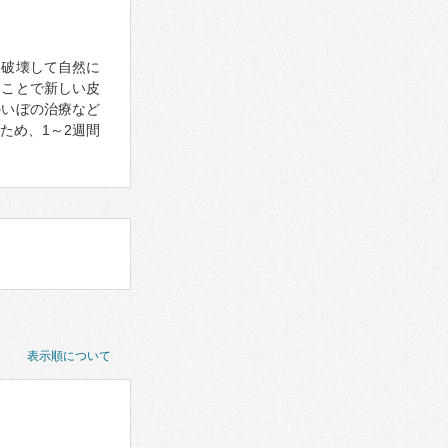
、破壊して自然に
ることで新しい皮
のいぼの治療など
ため、1～2週間
表示順について