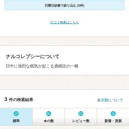
日曜日診療で絞り込む (0件)
口コミ検索はこちら
ナルコレプシーについて
日中に強烈な眠気が起こる過眠症の一種
3
件の検索結果
表示順について
標準
★の数
レビュー数
新着・更新