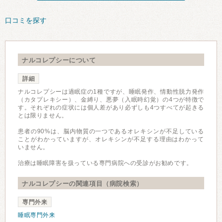
口コミを探す
ナルコレプシーについて
詳細
ナルコレプシーは過眠症の1種ですが、睡眠発作、情動性脱力発作
（カタプレキシー）、金縛り、悪夢（入眠時幻覚）の4つが特徴で
す。それぞれの症状には個人差があり必ずしも4つすべてが起きる
とは限りません。
患者の90%は、脳内物質の一つであるオレキシンが不足している
ことがわかっていますが、オレキシンが不足する理由はわかって
いません。
治療は睡眠障害を扱っている専門病院への受診がお勧めです。
ナルコレプシーの関連項目（病院検索）
専門外来
睡眠専門外来