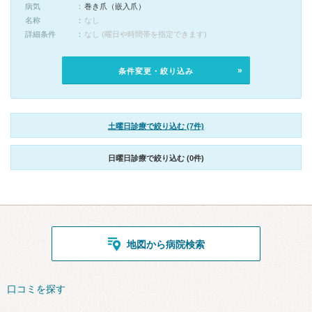
病気
巻き爪（嵌入爪）
名称
なし
詳細条件
なし (曜日や時間帯を指定できます)
条件変更・絞り込み
土曜日診療で絞り込む (7件)
日曜日診療で絞り込む (0件)
地図から病院検索
口コミを探す