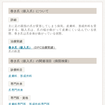
巻き爪（嵌入爪）について
詳細
主に足の親指の爪が変形してしまう病気。皮膚科、形成外科を受
診する。陥入爪は、爪の端が曲がって皮膚にくい込んでいる状
態、巻き爪は爪全体が曲がっている状態。
治療実績
巻き爪（嵌入爪）
（DPC治療実績）
爪の疾患
巻き爪（嵌入爪）の関連項目（病院検索）
診療科目
皮膚科
、
形成外科
専門外来
爪専門外来
専門医・資格
皮膚科専門医
、
形成外科専門医