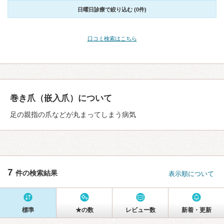
日曜日診療で絞り込む (0件)
口コミ検索はこちら
巻き爪（嵌入爪）について
足の親指の爪などが丸まってしまう病気
7
件の検索結果
表示順について
標準
★の数
レビュー数
新着・更新