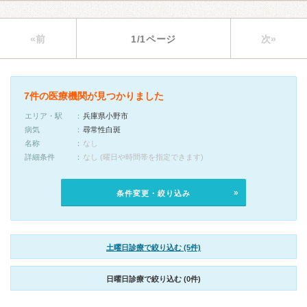
«前
1/1ページ
次»
7件の医療機関が見つかりました
エリア・駅
兵庫県小野市
病気
尋常性白斑
名称
なし
詳細条件
なし (曜日や時間帯を指定できます)
条件変更・絞り込み
土曜日診療で絞り込む (5件)
日曜日診療で絞り込む (0件)