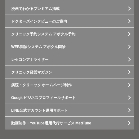
漫画でわかるプレミアム掲載
ドクターズインタビューのご案内
クリニック予約システム アポクル予約
WEB問診システム アポクル問診
レセコンアナライザー
クリニック経営マガジン
病院・クリニック ホームページ制作
Googleビジネスプロフィールサポート
LINE公式アカウント運用サポート
動画制作・YouTube運用代行サービス MedTube