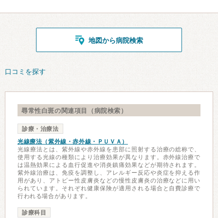
地図から病院検索
口コミを探す
尋常性白斑の関連項目（病院検索）
診療・治療法
光線療法（紫外線・赤外線・ＰＵＶＡ）
光線療法とは、紫外線や赤外線を患部に照射する治療の総称で、
使用する光線の種類により治療効果が異なります。赤外線治療で
は温熱効果による血行促進や消炎鎮痛効果などが期待されます。
紫外線治療は、免疫を調整し、アレルギー反応や炎症を抑える作
用があり、アトピー性皮膚炎などの慢性皮膚炎の治療などに用い
られています。それぞれ健康保険が適用される場合と自費診療で
行われる場合があります。
診療科目