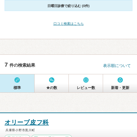
日曜日診療で絞り込む (0件)
口コミ検索はこちら
7
件の検索結果
表示順について
標準
★の数
レビュー数
新着・更新
オリーブ皮フ科
兵庫県小野市黒川町