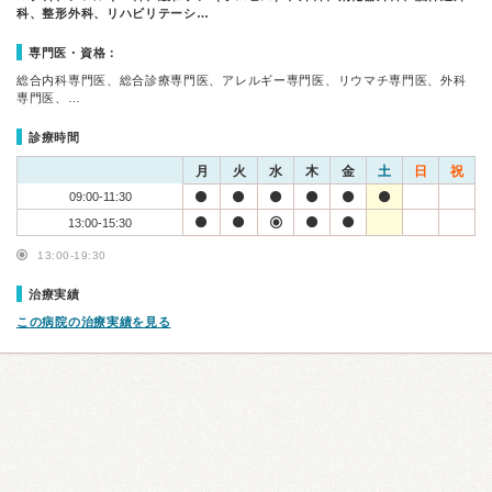
科、整形外科、リハビリテーシ…
専門医・資格：
総合内科専門医、総合診療専門医、アレルギー専門医、リウマチ専門医、外科
専門医、…
診療時間
月
火
水
木
金
土
日
祝
09:00-11:30
13:00-15:30
13:00-19:30
治療実績
この病院の治療実績を見る