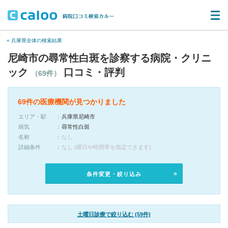
« 兵庫県全体の検索結果
尼崎市の尋常性白斑を診察する病院・クリニ
ック
口コミ・評判
（69件）
69件の医療機関が見つかりました
エリア・駅
兵庫県尼崎市
病気
尋常性白斑
名称
なし
詳細条件
なし (曜日や時間帯を指定できます)
条件変更・絞り込み
土曜日診療で絞り込む (59件)