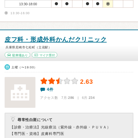
13:30-18:00
13:30-16:00
皮フ科・形成外科かんだクリニック
兵庫県尼崎市七松町（立花駅）
駐車場あり
マイナ受付
土曜（〜19:00）
2.63
4件
アクセス数 7月:
286
| 6月:
234
尋常性白斑について
【診療・治療法】
光線療法（紫外線・赤外線・ＰＵＶＡ）
【専門医・資格】
皮膚科専門医