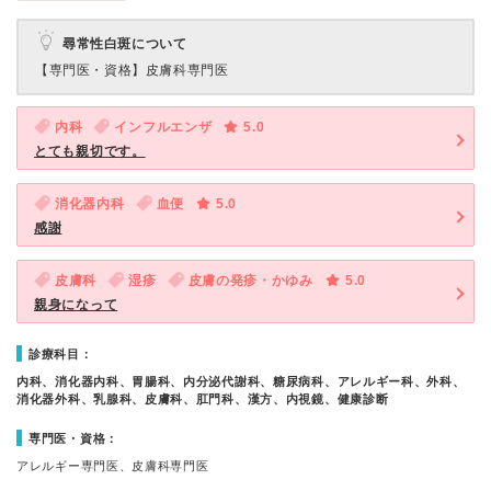
尋常性白斑について
【専門医・資格】
皮膚科専門医
内科
インフルエンザ
5.0
とても親切です。
消化器内科
血便
5.0
感謝
皮膚科
湿疹
皮膚の発疹・かゆみ
5.0
親身になって
診療科目：
内科、消化器内科、胃腸科、内分泌代謝科、糖尿病科、アレルギー科、外科、
消化器外科、乳腺科、皮膚科、肛門科、漢方、内視鏡、健康診断
専門医・資格：
アレルギー専門医、皮膚科専門医