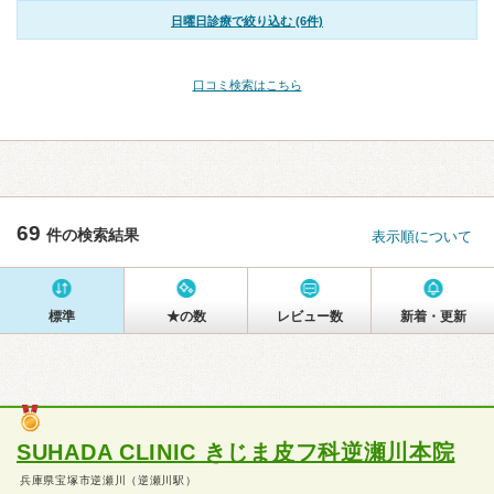
日曜日診療で絞り込む (6件)
口コミ検索はこちら
69
件の検索結果
表示順について
標準
★の数
レビュー数
新着・更新
SUHADA CLINIC きじま皮フ科逆瀬川本院
兵庫県宝塚市逆瀬川（逆瀬川駅）