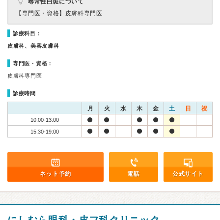
尋常性白斑について
【専門医・資格】
皮膚科専門医
診療科目：
皮膚科、美容皮膚科
専門医・資格：
皮膚科専門医
診療時間
月
火
水
木
金
土
日
祝
10:00-13:00
15:30-19:00
ネット予約
電話
公式サイト