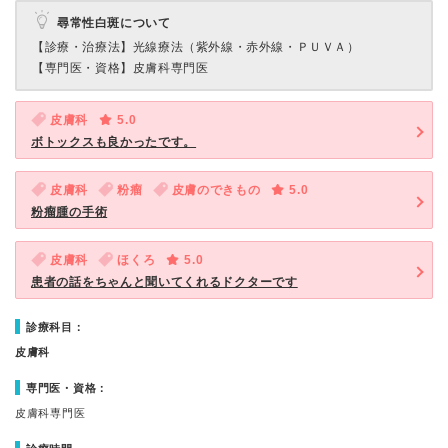
尋常性白斑について
【診療・治療法】
光線療法（紫外線・赤外線・ＰＵＶＡ）
【専門医・資格】
皮膚科専門医
皮膚科
5.0
ボトックスも良かったです。
皮膚科
粉瘤
皮膚のできもの
5.0
粉瘤腫の手術
皮膚科
ほくろ
5.0
患者の話をちゃんと聞いてくれるドクターです
診療科目：
皮膚科
専門医・資格：
皮膚科専門医