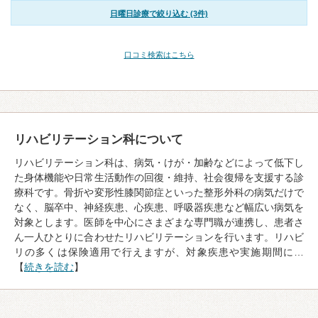
日曜日診療で絞り込む (3件)
口コミ検索はこちら
リハビリテーション科について
リハビリテーション科は、病気・けが・加齢などによって低下し
た身体機能や日常生活動作の回復・維持、社会復帰を支援する診
療科です。骨折や変形性膝関節症といった整形外科の病気だけで
なく、脳卒中、神経疾患、心疾患、呼吸器疾患など幅広い病気を
対象とします。医師を中心にさまざまな専門職が連携し、患者さ
ん一人ひとりに合わせたリハビリテーションを行います。リハビ
リの多くは保険適用で行えますが、対象疾患や実施期間に…
【
続きを読む
】