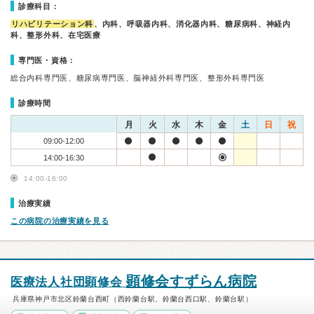
診療科目：
リハビリテーション科
、内科、呼吸器内科、消化器内科、糖尿病科、神経内
科、整形外科、在宅医療
専門医・資格：
総合内科専門医、糖尿病専門医、脳神経外科専門医、整形外科専門医
診療時間
月
火
水
木
金
土
日
祝
09:00-12:00
14:00-16:30
14:00-16:00
治療実績
この病院の治療実績を見る
顕修会すずらん病院
医療法人社団顕修会
兵庫県神戸市北区鈴蘭台西町（西鈴蘭台駅、鈴蘭台西口駅、鈴蘭台駅）