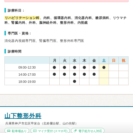
診療科目：
リハビリテーション科
、内科、循環器内科、消化器内科、糖尿病科、リウマチ
科、腎臓内科、外科、脳神経外科、整形外科、内視鏡
専門医・資格：
消化器内視鏡専門医、腎臓専門医、整形外科専門医
診療時間
月
火
水
木
金
土
日
祝
09:00-12:30
14:00-17:00
18:00-19:00
山下整形外科
兵庫県神戸市北区甲栄台（北鈴蘭台駅、山の街駅）
駐車場あり
マイナ受付
(スマホ可)
電子処方せん対応