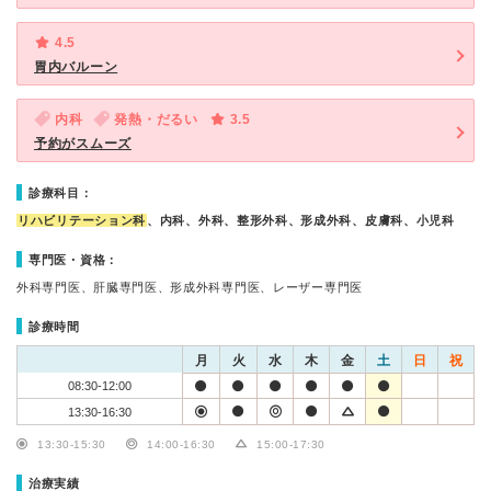
4.5
胃内バルーン
内科
発熱・だるい
3.5
予約がスムーズ
診療科目：
リハビリテーション科
、内科、外科、整形外科、形成外科、皮膚科、小児科
専門医・資格：
外科専門医、肝臓専門医、形成外科専門医、レーザー専門医
診療時間
月
火
水
木
金
土
日
祝
08:30-12:00
13:30-16:30
13:30-15:30
14:00-16:30
15:00-17:30
治療実績