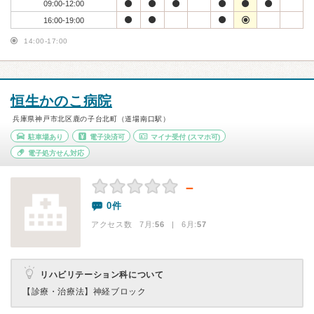
09:00-12:00
16:00-19:00
14:00-17:00
恒生かのこ病院
兵庫県神戸市北区鹿の子台北町（道場南口駅）
駐車場あり
電子決済可
マイナ受付
(スマホ可)
電子処方せん対応
－
0件
アクセス数 7月:
56
| 6月:
57
リハビリテーション科について
【診療・治療法】
神経ブロック