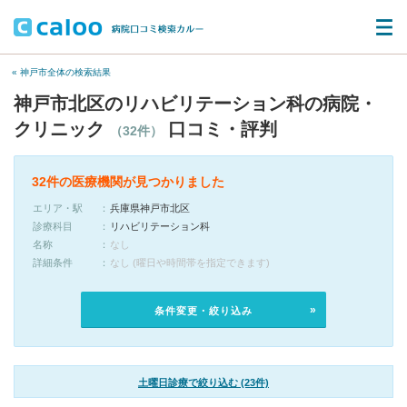
« 神戸市全体の検索結果
神戸市北区のリハビリテーション科の病院・
クリニック
口コミ・評判
（32件）
32件の医療機関が見つかりました
エリア・駅
兵庫県神戸市北区
診療科目
リハビリテーション科
名称
なし
詳細条件
なし (曜日や時間帯を指定できます)
条件変更・絞り込み
土曜日診療で絞り込む (23件)