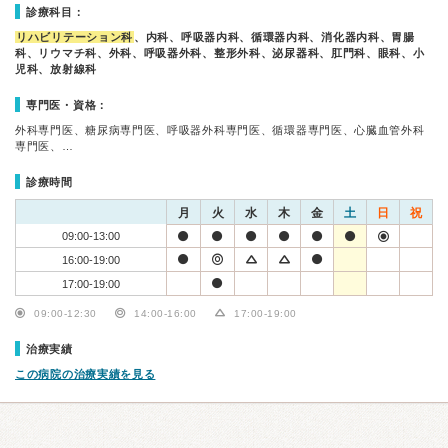
診療科目：
リハビリテーション科
、内科、呼吸器内科、循環器内科、消化器内科、胃腸
科、リウマチ科、外科、呼吸器外科、整形外科、泌尿器科、肛門科、眼科、小
児科、放射線科
専門医・資格：
外科専門医、糖尿病専門医、呼吸器外科専門医、循環器専門医、心臓血管外科
専門医、…
診療時間
月
火
水
木
金
土
日
祝
09:00-13:00
16:00-19:00
17:00-19:00
09:00-12:30
14:00-16:00
17:00-19:00
治療実績
この病院の治療実績を見る