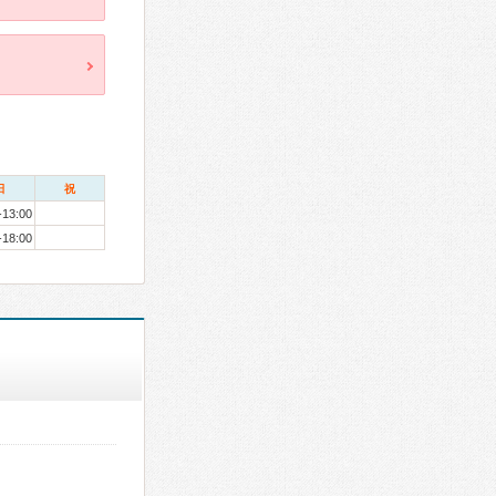
日
祝
-13:00
-18:00