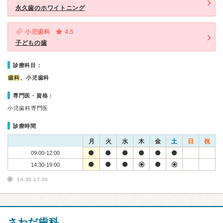
永久歯のホワイトニング
小児歯科
4.5
子どもの歯
診療科目：
歯科
、小児歯科
専門医・資格：
小児歯科専門医
診療時間
月
火
水
木
金
土
日
祝
09:00-12:00
14:30-19:00
14:30-17:00
さわだ歯科