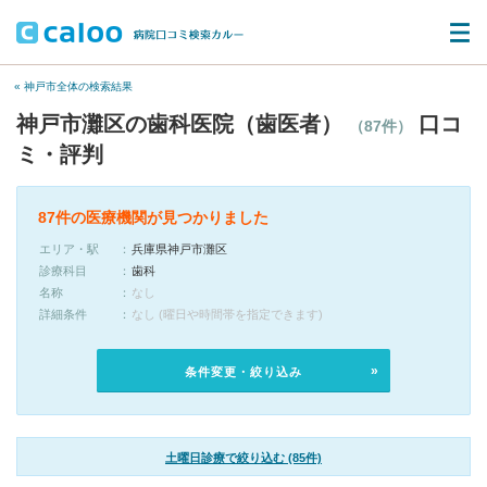
« 神戸市全体の検索結果
神戸市灘区の歯科医院（歯医者）
口コ
（87件）
ミ・評判
87件の医療機関が見つかりました
エリア・駅
兵庫県神戸市灘区
診療科目
歯科
名称
なし
詳細条件
なし (曜日や時間帯を指定できます)
条件変更・絞り込み
土曜日診療で絞り込む (85件)