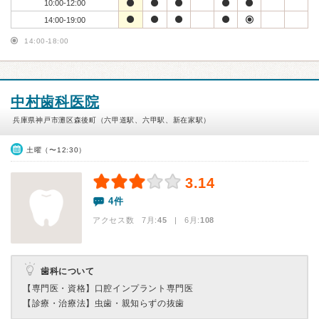
10:00-12:00
14:00-19:00
14:00-18:00
中村歯科医院
兵庫県神戸市灘区森後町（六甲道駅、六甲駅、新在家駅）
土曜（〜12:30）
3.14
4件
アクセス数 7月:
45
| 6月:
108
歯科について
【専門医・資格】
口腔インプラント専門医
【診療・治療法】
虫歯・親知らずの抜歯