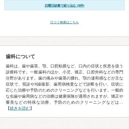
日曜日診療で絞り込む (8件)
口コミ検索はこちら
歯科について
歯科は、歯や歯茎、顎、口腔粘膜など、口内の症状と疾患を扱う
診療科です。一般歯科のほか、小児、矯正、口腔外科などの専門
分野があります。歯の痛みや歯茎の腫れ、顎の違和感などが主な
症状で、視診やX線撮影、歯周病検査などで診断を行い、症状に
応じた治療や予防のためのクリーニングなどを行います。一般的
な虫歯や歯周病などの治療は健康保険が適用されますが、矯正や
審美などの特殊な治療、予防のためのクリーニングなどは…
【
続きを読む
】