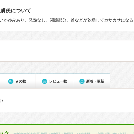
皮膚炎について
いかゆみあり、発熱なし。関節部分、首などが乾燥してカサカサになる
★の数
レビュー数
新着・更新
件中
ック