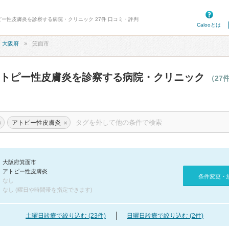
ピー性皮膚炎を診察する病院・クリニック 27件 口コミ・評判
Calooとは
大阪府
箕面市
アトピー性皮膚炎を診察する病院・クリニック
（27
×
×
アトピー性皮膚炎
大阪府箕面市
アトピー性皮膚炎
条件変更・
なし
なし (曜日や時間帯を指定できます)
土曜日診療で絞り込む (23件)
日曜日診療で絞り込む (2件)