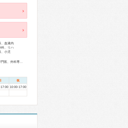
科、血液内
外科、リハ
科、小児
総合内科専門医、アレルギー専門医、リウマチ専門医、血液専門医、外科専門医、糖尿病専門医、内分泌代謝科専門医、呼吸器外科専門医、循環器専門医、消化器病専門医、消化器外科専門医、肝臓専門医、大腸肛門病専門医、消化器内視鏡専門医、泌尿器科専門医、腎臓専門医、神経内科専門医、脳神経外科専門医、整形外科専門医、リハビリテーション科専門医、形成外科専門医、皮膚科専門医、眼科専門医、耳鼻咽喉科専門医、産婦人科専門医、婦人科腫瘍専門医、乳腺専門医、産科婦人科腹腔鏡技術認定医、女性ヘルスケア専門医、小児科専門医、小児神経専門医、精神科専門医、麻酔科専門医、ペインクリニック専門医、細胞診専門医、病理専門医、放射線科専門医、臨床遺伝専門医、救急科専門医、がん治療認定医
日
祝
-17:00
10:00-17:00