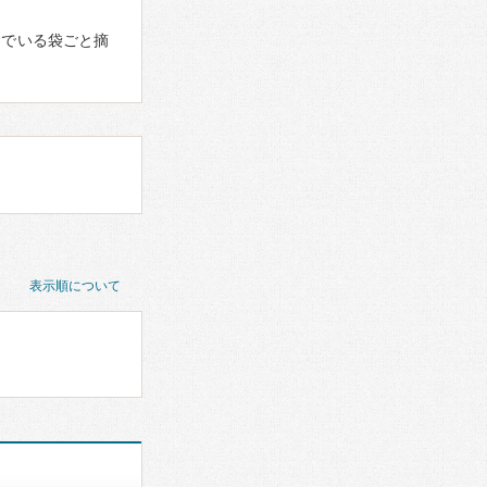
んでいる袋ごと摘
表示順について