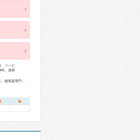
科、リハビ
神科、放射
総合内科専門医、リウマチ専門医、外科専門医、糖尿病専門医、循環器専門医、消化器病専門医、肝臓専門医、消化器内視鏡専門医、腎臓専門医、整形外科専門医、皮膚科専門医、眼科専門医、産婦人科専門医、周産期(新生児)専門医、小児科専門医、麻酔科専門医、ペインクリニック専門医、緩和医療専門医、病理専門医、放射線科専門医、臨床遺伝専門医、がん治療認定医
日
祝