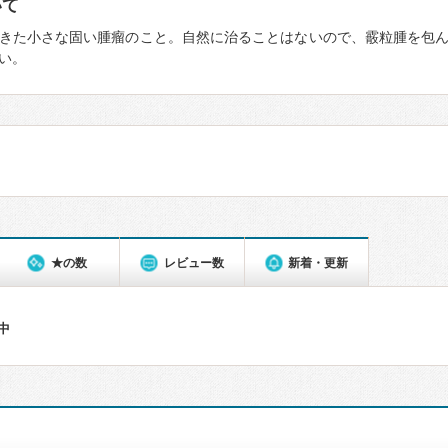
いて
きた小さな固い腫瘤のこと。自然に治ることはないので、霰粒腫を包
い。
★の数
レビュー数
新着・更新
件中