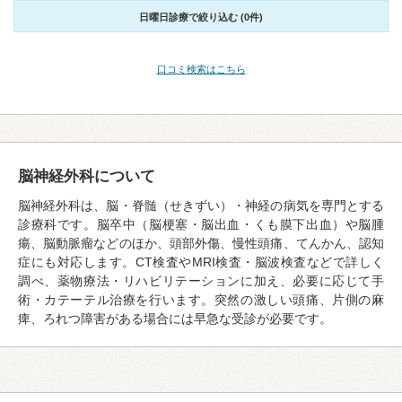
日曜日診療で絞り込む (0件)
口コミ検索はこちら
脳神経外科について
脳神経外科は、脳・脊髄（せきずい）・神経の病気を専門とする
診療科です。脳卒中（脳梗塞・脳出血・くも膜下出血）や脳腫
瘍、脳動脈瘤などのほか、頭部外傷、慢性頭痛、てんかん、認知
症にも対応します。CT検査やMRI検査・脳波検査などで詳しく
調べ、薬物療法・リハビリテーションに加え、必要に応じて手
術・カテーテル治療を行います。突然の激しい頭痛、片側の麻
痺、ろれつ障害がある場合には早急な受診が必要です。