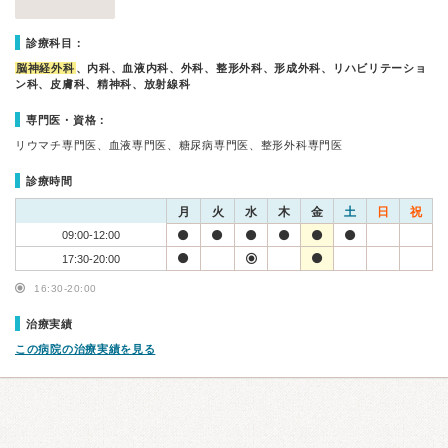
診療科目：
脳神経外科
、内科、血液内科、外科、整形外科、形成外科、リハビリテーショ
ン科、皮膚科、精神科、放射線科
専門医・資格：
リウマチ専門医、血液専門医、糖尿病専門医、整形外科専門医
診療時間
月
火
水
木
金
土
日
祝
09:00-12:00
17:30-20:00
16:30-20:00
治療実績
この病院の治療実績を見る