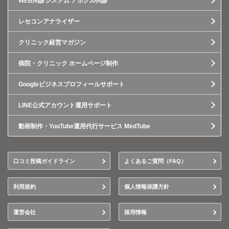
WEB問診システム アポクル問診
レセコンアナライザー
クリニック経営マガジン
病院・クリニック ホームページ制作
Googleビジネスプロフィールサポート
LINE公式アカウント運用サポート
動画制作・YouTube運用代行サービス MedTube
口コミ投稿ガイドライン
よくあるご質問（FAQ）
利用規約
個人情報保護方針
運営会社
採用情報