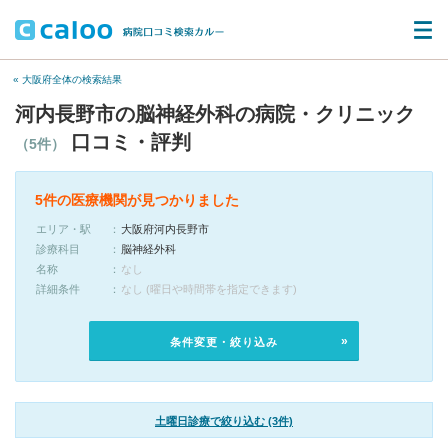
« 大阪府全体の検索結果
河内長野市の脳神経外科の病院・クリニック
口コミ・評判
（5件）
5件の医療機関が見つかりました
エリア・駅
大阪府河内長野市
診療科目
脳神経外科
名称
なし
詳細条件
なし (曜日や時間帯を指定できます)
条件変更・絞り込み
土曜日診療で絞り込む (3件)