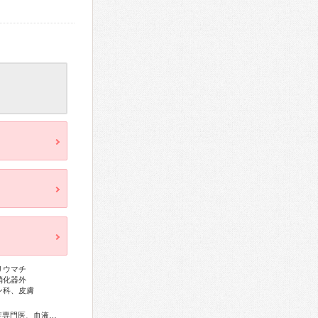
リウマチ
消化器外
ン科、皮膚
総合内科専門医、アレルギー専門医、リウマチ専門医、感染症専門医、血液専門医、外科専門医、糖尿病専門医、内分泌代謝科専門医、甲状腺専門医、呼吸器専門医、呼吸器外科専門医、気管支鏡専門医、循環器専門医、心臓血管外科専門医、高血圧専門医、不整脈専門医、消化器病専門医、消化器外科専門医、肝臓専門医、大腸肛門病専門医、消化器内視鏡専門医、泌尿器科専門医、腎臓専門医、透析専門医、脳血管内治療専門医、神経内科専門医、脳神経外科専門医、頭痛専門医、整形外科専門医、手外科専門医、リハビリテーション科専門医、脊椎脊髄外科専門医、形成外科専門医、熱傷専門医、皮膚科専門医、眼科専門医、気管食道科専門医、耳鼻咽喉科専門医、めまい相談医、産婦人科専門医、婦人科腫瘍専門医、生殖医療専門医、乳腺専門医、産科婦人科腹腔鏡技術認定医、女性ヘルスケア専門医、周産期(新生児)専門医、小児科専門医、小児外科専門医、小児神経専門医、小児血液・がん専門医、老年病専門医、認知症専門医、老年精神専門医、一般病院連携精神医学専門医、精神科専門医、心療内科専門医、麻酔科専門医、ペインクリニック専門医、緩和医療専門医、細胞診専門医、超音波専門医、病理専門医、口腔外科専門医、核医学専門医、放射線科専門医、臨床遺伝専門医、救急科専門医、漢方専門医、がん薬物療法専門医、がん治療認定医、日本睡眠学会専門医