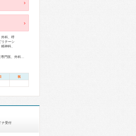
、外科、呼
ビリテーシ
、精神科、
総合内科専門医、アレルギー専門医、リウマチ専門医、感染症専門医、外科専門医、糖尿病専門医、呼吸器専門医、循環器専門医、不整脈専門医、消化器病専門医、消化器外科専門医、肝臓専門医、消化器内視鏡専門医、泌尿器科専門医、透析専門医、脳血管内治療専門医、神経内科専門医、脳神経外科専門医、頭痛専門医、整形外科専門医、手外科専門医、リハビリテーション科専門医、脊椎脊髄外科専門医、形成外科専門医、皮膚科専門医、眼科専門医、耳鼻咽喉科専門医、産婦人科専門医、小児科専門医、精神科専門医、麻酔科専門医、緩和医療専門医、細胞診専門医、病理専門医、口腔外科専門医、レーザー専門医、放射線科専門医、がん治療認定医
日
祝
イナ受付