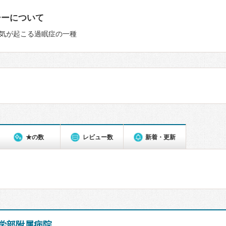
シーについて
気が起こる過眠症の一種
★の数
レビュー数
新着・更新
学部附属病院