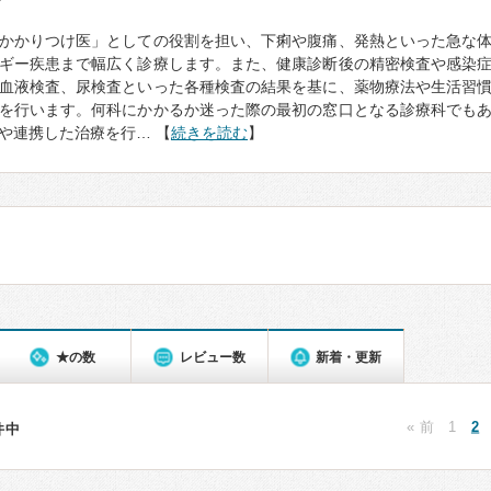
て
かかりつけ医」としての役割を担い、下痢や腹痛、発熱といった急な
ギー疾患まで幅広く診療します。また、健康診断後の精密検査や感染
血液検査、尿検査といった各種検査の結果を基に、薬物療法や生活習
を行います。何科にかかるか迷った際の最初の窓口となる診療科でも
や連携した治療を行… 【
続きを読む
】
★の数
レビュー数
新着・更新
« 前
1
2
4件中