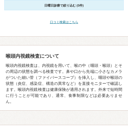
日曜日診療で絞り込む (0件)
口コミ検索はこちら
喉頭内視鏡検査について
喉頭内視鏡検査は、内視鏡を用いて、喉の中（咽頭・喉頭）とそ
の周辺の状態を調べる検査です。鼻や口から先端に小さなカメラ
がついた細い管（ファイバースコープ）を挿入し、咽頭や喉頭の
状態（炎症、感染症、構造の異常など）を直接モニターで確認し
ます。喉頭内視鏡検査は健康保険が適用されます。外来で短時間
に行うことが可能であり、通常、食事制限などは必要ありませ
ん。