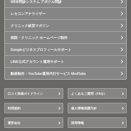
WEB問診システム アポクル問診
レセコンアナライザー
クリニック経営マガジン
病院・クリニック ホームページ制作
Googleビジネスプロフィールサポート
LINE公式アカウント運用サポート
動画制作・YouTube運用代行サービス MedTube
口コミ投稿ガイドライン
よくあるご質問（FAQ）
利用規約
個人情報保護方針
運営会社
採用情報