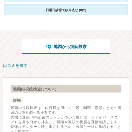
日曜日診療で絞り込む (0件)
地図から病院検索
口コミを探す
喉頭内視鏡検査について
詳細
喉頭内視鏡検査は、内視鏡を用いて、喉（咽頭・喉頭）とその周
辺の状態を調べる検査です。
先端に直径3mm前後のカメラがついた細い管（ファイバースコー
プ）を鼻や口から挿入し、咽頭や喉頭の状態を直接確認します。
映像はモニターに映し出されるため、医師と一緒に確認すること
も可能です。