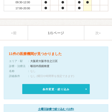
09:30-12:00
17:00-20:00
«前
1/1ページ
次»
11件の医療機関が見つかりました
エリア・駅
大阪府大阪市住之江区
診療・治療法
喉頭内視鏡検査
名称
なし
詳細条件
なし (曜日や時間帯を指定できます)
条件変更・絞り込み
土曜日診療で絞り込む (11件)